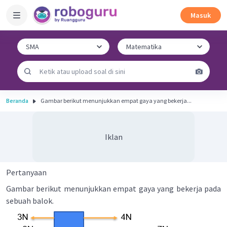
Masuk
Beranda
Gambar berikut menunjukkan empat gaya yang bekerja...
Iklan
Pertanyaan
Gambar berikut menunjukkan empat gaya yang bekerja pada
sebuah balok.