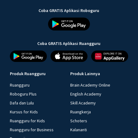
Coba GRATIS Aplikasi Roboguru
Coba GRATIS Aplikasi Ruangguru
Produk Ruangguru
Produk Lainnya
Ruangguru
Brain Academy Online
Roboguru Plus
English Academy
Dafa dan Lulu
Skill Academy
Kursus for Kids
Ruangkerja
Ruangguru for Kids
Schoters
Ruangguru for Business
Kalananti