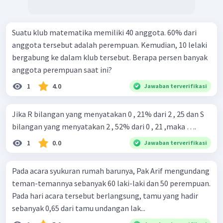
Suatu klub matematika memiliki 40 anggota. 60% dari
anggota tersebut adalah perempuan. Kemudian, 10 lelaki
bergabung ke dalam klub tersebut. Berapa persen banyak
anggota perempuan saat ini?
1
4.0
Jawaban terverifikasi
Jika R bilangan yang menyatakan 0 , 21% dari 2 , 25 dan S
bilangan yang menyatakan 2 , 52% dari 0 , 21 ,maka ….
1
0.0
Jawaban terverifikasi
Pada acara syukuran rumah barunya, Pak Arif mengundang
teman-temannya sebanyak 60 laki-laki dan 50 perempuan.
Pada hari acara tersebut berlangsung, tamu yang hadir
sebanyak 0,65 dari tamu undangan lak...