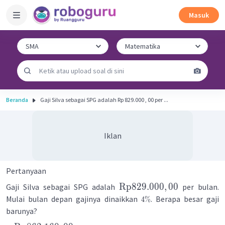
Masuk
Beranda
Gaji Silva sebagai SPG adalah Rp 829.000 , 00 per ...
Iklan
Pertanyaan
Rp
829.000
,
00
Gaji Silva sebagai SPG adalah
per bulan.
Mulai bulan depan gajinya dinaikkan
. Berapa besar gaji
4
%
barunya?