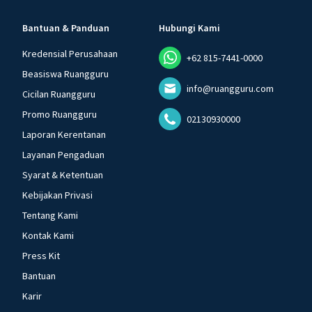
Bantuan & Panduan
Hubungi Kami
Kredensial Perusahaan
+62 815-7441-0000
Beasiswa Ruangguru
info@ruangguru.com
Cicilan Ruangguru
Promo Ruangguru
02130930000
Laporan Kerentanan
Layanan Pengaduan
Syarat & Ketentuan
Kebijakan Privasi
Tentang Kami
Kontak Kami
Press Kit
Bantuan
Karir