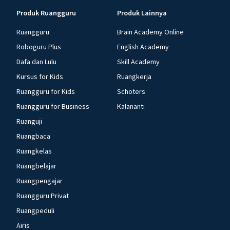
Produk Ruangguru
Produk Lainnya
Ruangguru
Brain Academy Online
Roboguru Plus
English Academy
Dafa dan Lulu
Skill Academy
Kursus for Kids
Ruangkerja
Ruangguru for Kids
Schoters
Ruangguru for Business
Kalananti
Ruanguji
Ruangbaca
Ruangkelas
Ruangbelajar
Ruangpengajar
Ruangguru Privat
Ruangpeduli
Airis