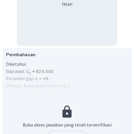
Iklan
Pembahasan
Diketahui:
Gaji awal:
.
Kenaikan gaji:
.
Ditanya: besar gaji barunya (
)
Jawab:
Buka akses jawaban yang telah terverifikasi