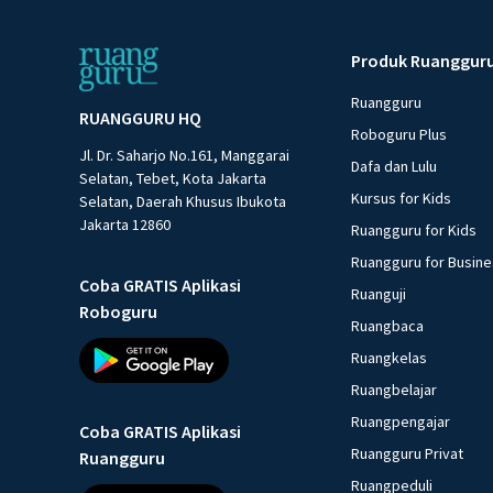
Produk Ruanggur
Ruangguru
RUANGGURU HQ
Roboguru Plus
Jl. Dr. Saharjo No.161, Manggarai
Dafa dan Lulu
Selatan, Tebet, Kota Jakarta
Kursus for Kids
Selatan, Daerah Khusus Ibukota
Jakarta 12860
Ruangguru for Kids
Ruangguru for Busin
Coba GRATIS Aplikasi
Ruanguji
Roboguru
Ruangbaca
Ruangkelas
Ruangbelajar
Ruangpengajar
Coba GRATIS Aplikasi
Ruangguru Privat
Ruangguru
Ruangpeduli