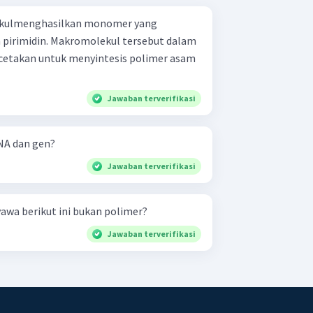
lekulmenghasilkan monomer yang
 pirimidin. Makromolekul tersebut dalam
i cetakan untuk menyintesis polimer asam
Jawaban terverifikasi
NA dan gen?
Jawaban terverifikasi
awa berikut ini bukan polimer?
Jawaban terverifikasi