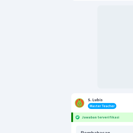
S. Lubis
Master Teacher
Jawaban terverifikasi