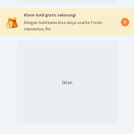
Klaim Gold gratis sekarang!
Dengan Gold kamu bisa tanya soal ke Forum
sepuasnya, lho.
Iklan