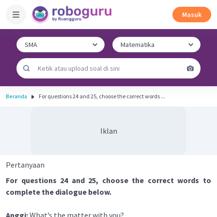
Masuk
Beranda
For questions 24 and 25, choose the correct words ...
Iklan
Pertanyaan
For questions 24 and 25, choose the correct words to
complete the dialogue below.
Anggi:
What’s the matter with you?