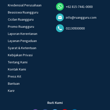
Kredensial Perusahaan
+62 815-7441-0000
Beasiswa Ruangguru
info@ruangguru.com
Cicilan Ruangguru
Promo Ruangguru
02130930000
Laporan Kerentanan
Layanan Pengaduan
Syarat & Ketentuan
Kebijakan Privasi
Tentang Kami
Kontak Kami
Press Kit
Bantuan
Karir
Ikuti Kami