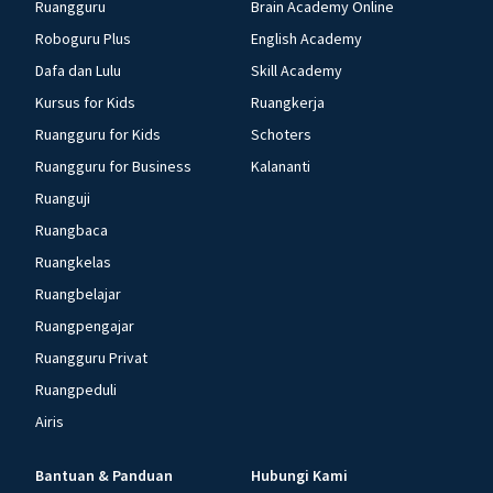
Ruangguru
Brain Academy Online
Roboguru Plus
English Academy
Dafa dan Lulu
Skill Academy
Kursus for Kids
Ruangkerja
Ruangguru for Kids
Schoters
Ruangguru for Business
Kalananti
Ruanguji
Ruangbaca
Ruangkelas
Ruangbelajar
Ruangpengajar
Ruangguru Privat
Ruangpeduli
Airis
Bantuan & Panduan
Hubungi Kami