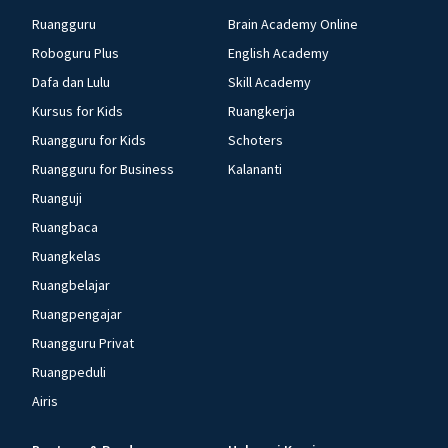
Ruangguru
Brain Academy Online
Roboguru Plus
English Academy
Dafa dan Lulu
Skill Academy
Kursus for Kids
Ruangkerja
Ruangguru for Kids
Schoters
Ruangguru for Business
Kalananti
Ruanguji
Ruangbaca
Ruangkelas
Ruangbelajar
Ruangpengajar
Ruangguru Privat
Ruangpeduli
Airis