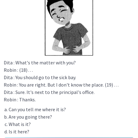
Dita : What's the matter with you?
Robin : (18) . . .
Dita : You should go to the sick bay.
Robin : You are right. But I don't know the place. (19) . . .
Dita : Sure. It's next to the principal's office.
Robin : Thanks.
Can you tell me where it is?
Are you going there?
What is it?
Is it here?