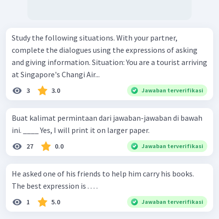
Study the following situations. With your partner,
complete the dialogues using the expressions of asking
and giving information. Situation: You are a tourist arriving
at Singapore's Changi Air...
3
3.0
Jawaban terverifikasi
Buat kalimat permintaan dari jawaban-jawaban di bawah
ini. ____ Yes, I will print it on larger paper.
27
0.0
Jawaban terverifikasi
He asked one of his friends to help him carry his books.
The best expression is . . . .
1
5.0
Jawaban terverifikasi