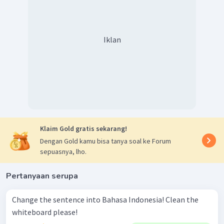
Iklan
Klaim Gold gratis sekarang!
Dengan Gold kamu bisa tanya soal ke Forum
sepuasnya, lho.
Pertanyaan serupa
Change the sentence into Bahasa Indonesia! Clean the
whiteboard please!