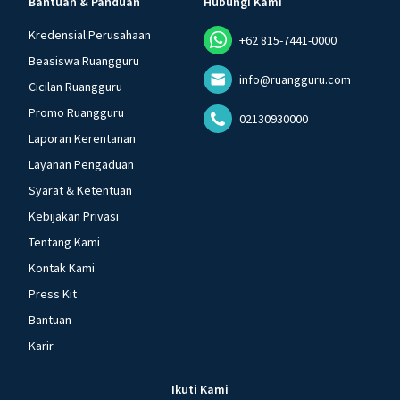
Bantuan & Panduan
Hubungi Kami
Kredensial Perusahaan
+62 815-7441-0000
Beasiswa Ruangguru
info@ruangguru.com
Cicilan Ruangguru
Promo Ruangguru
02130930000
Laporan Kerentanan
Layanan Pengaduan
Syarat & Ketentuan
Kebijakan Privasi
Tentang Kami
Kontak Kami
Press Kit
Bantuan
Karir
Ikuti Kami