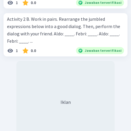
1
0.0
Jawaban terverifikasi
Activity 2 B. Work in pairs. Rearrange the jumbled
expressions below into a good dialog. Then, perform the
dialog with your friend. Aldo: ____. Febri: ____. Aldo: ____.
Febri: ____. ...
1
0.0
Jawaban terverifikasi
Iklan