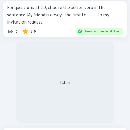
For questions 11-20, choose the action verb in the
sentence. My friend is always the first to ____ to my
invitation request.
1
5.0
Jawaban terverifikasi
Iklan