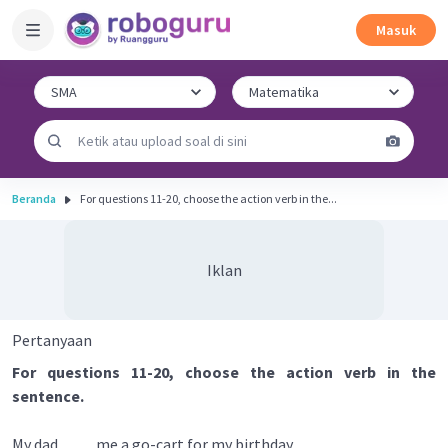
Masuk
Beranda
For questions 11-20, choose the action verb in the...
Iklan
Pertanyaan
For questions 11-20, choose the action verb in the
sentence.
My dad ____ me a go-cart for my birthday.