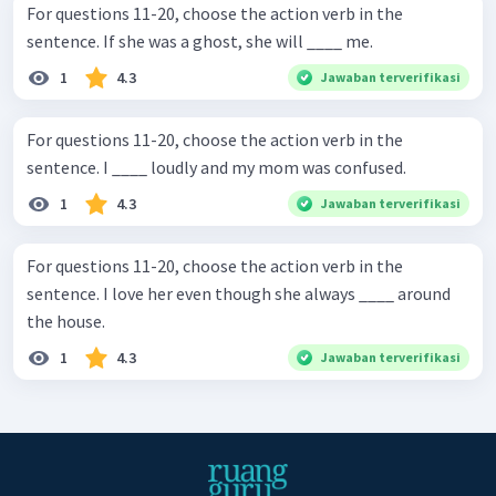
For questions 11-20, choose the action verb in the
sentence. If she was a ghost, she will ____ me.
1
4.3
Jawaban terverifikasi
For questions 11-20, choose the action verb in the
sentence. I ____ loudly and my mom was confused.
1
4.3
Jawaban terverifikasi
For questions 11-20, choose the action verb in the
sentence. I love her even though she always ____ around
the house.
1
4.3
Jawaban terverifikasi