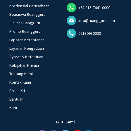
Kredensial Perusahaan
+62 815-7441-0000
Beasiswa Ruangguru
info@ruangguru.com
Cicilan Ruangguru
Promo Ruangguru
02130930000
Laporan Kerentanan
Layanan Pengaduan
Syarat & Ketentuan
Kebijakan Privasi
Tentang Kami
Kontak Kami
Press Kit
Bantuan
Karir
Ikuti Kami