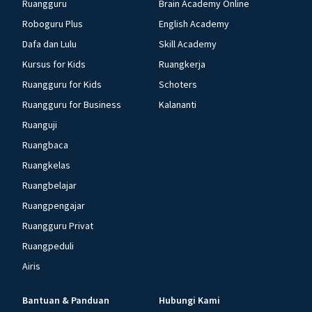
Ruangguru
Brain Academy Online
Roboguru Plus
English Academy
Dafa dan Lulu
Skill Academy
Kursus for Kids
Ruangkerja
Ruangguru for Kids
Schoters
Ruangguru for Business
Kalananti
Ruanguji
Ruangbaca
Ruangkelas
Ruangbelajar
Ruangpengajar
Ruangguru Privat
Ruangpeduli
Airis
Bantuan & Panduan
Hubungi Kami