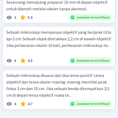
Seseorang memasang preparat 10 mm di depan objektif
untuk diamati melalui okuler tanpa akomod...
2
5.0
Jawaban terverifikasi
Sebuah mikroskop mempunyai objektif yang berjarak titik
api 2 cm. Sebuah objek diletakkan 2,2 cm di bawah objektif.
Jika perbesaran okuler 10 kali, perbesaran mikroskop itu . .
. .
6
4.5
Jawaban terverifikasi
Sebuah mikroskop disusun dari dua lensa positif. Lensa
objektif dan lensa okuler masing-masing memiliki jarak
fokus 3 cm dan 10 cm. Jika sebuah benda ditempatkan 3,5
cm di depan lensa objektif maka te...
4
4.7
Jawaban terverifikasi