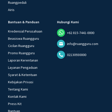
Ruangpeduli
Airis
Bantuan & Panduan
Hubungi Kami
Kredensial Perusahaan
+62 815-7441-0000
Beasiswa Ruangguru
info@ruangguru.com
Cicilan Ruangguru
Promo Ruangguru
02130930000
Laporan Kerentanan
Layanan Pengaduan
Syarat & Ketentuan
Kebijakan Privasi
Tentang Kami
Kontak Kami
Press Kit
Bantuan