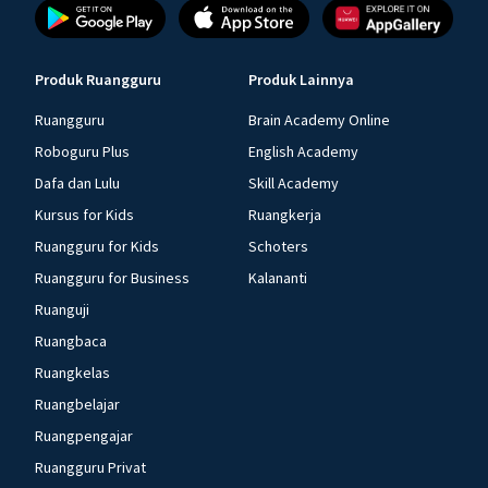
Produk Ruangguru
Produk Lainnya
Ruangguru
Brain Academy Online
Roboguru Plus
English Academy
Dafa dan Lulu
Skill Academy
Kursus for Kids
Ruangkerja
Ruangguru for Kids
Schoters
Ruangguru for Business
Kalananti
Ruanguji
Ruangbaca
Ruangkelas
Ruangbelajar
Ruangpengajar
Ruangguru Privat