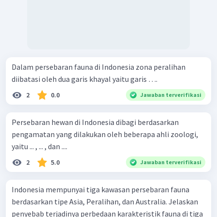
Dalam persebaran fauna di Indonesia zona peralihan
diibatasi oleh dua garis khayal yaitu garis ….
2
0.0
Jawaban terverifikasi
Persebaran hewan di Indonesia dibagi berdasarkan
pengamatan yang dilakukan oleh beberapa ahli zoologi,
yaitu ... , ... , dan ....
2
5.0
Jawaban terverifikasi
Indonesia mempunyai tiga kawasan persebaran fauna
berdasarkan tipe Asia, Peralihan, dan Australia. Jelaskan
penyebab terjadinya perbedaan karakteristik fauna di tiga