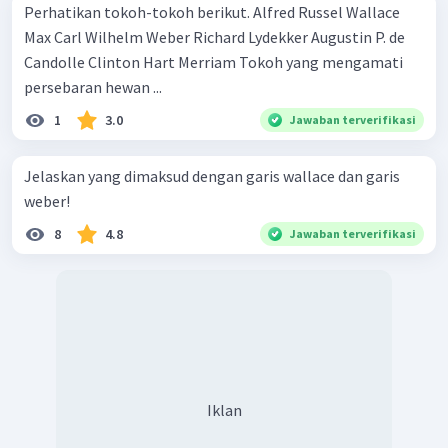
Perhatikan tokoh-tokoh berikut. Alfred Russel Wallace
Max Carl Wilhelm Weber Richard Lydekker Augustin P. de
Candolle Clinton Hart Merriam Tokoh yang mengamati
persebaran hewan ...
1
3.0
Jawaban terverifikasi
Jelaskan yang dimaksud dengan garis wallace dan garis
weber!
8
4.8
Jawaban terverifikasi
Iklan