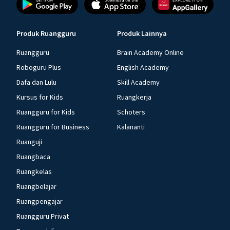
Produk Ruangguru
Produk Lainnya
Ruangguru
Brain Academy Online
Roboguru Plus
English Academy
Dafa dan Lulu
Skill Academy
Kursus for Kids
Ruangkerja
Ruangguru for Kids
Schoters
Ruangguru for Business
Kalananti
Ruanguji
Ruangbaca
Ruangkelas
Ruangbelajar
Ruangpengajar
Ruangguru Privat