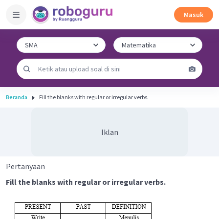
Masuk
Beranda
Fill the blanks with regular or irregular verbs.
Iklan
Pertanyaan
Fill the blanks with regular or irregular verbs.