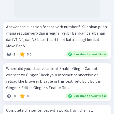
Answer the question for the verb number 6! Silahkan pilah
mana regular verb dan irregular verb ! Berikan perubahan
dari V1, V2, dan V3 beserta arti dari kata sebagi berikut:
Make Eat S...
1
0.0
Jawaban terverifikasi
Where did you…last vacation? Enable Ginger Cannot
connect to Ginger Check your internet connection or
reload the browser Disable in this text field Edit Edit in
Ginger 4 Edit in Ginger × Enable Gin...
0
0.0
Jawaban terverifikasi
Complete the sentences with words from the list.