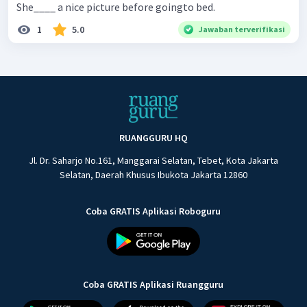
She____ a nice picture before goingto bed.
1
5.0
Jawaban terverifikasi
RUANGGURU HQ
Jl. Dr. Saharjo No.161, Manggarai Selatan, Tebet, Kota Jakarta
Selatan, Daerah Khusus Ibukota Jakarta 12860
Coba GRATIS Aplikasi Roboguru
Coba GRATIS Aplikasi Ruangguru