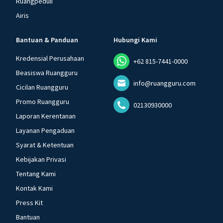
Ruangpeduli
Airis
Bantuan & Panduan
Hubungi Kami
Kredensial Perusahaan
+62 815-7441-0000
Beasiswa Ruangguru
info@ruangguru.com
Cicilan Ruangguru
Promo Ruangguru
02130930000
Laporan Kerentanan
Layanan Pengaduan
Syarat & Ketentuan
Kebijakan Privasi
Tentang Kami
Kontak Kami
Press Kit
Bantuan