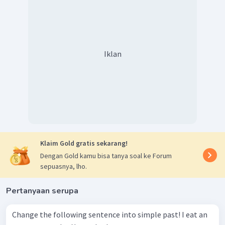
Iklan
Klaim Gold gratis sekarang!
Dengan Gold kamu bisa tanya soal ke Forum
sepuasnya, lho.
Pertanyaan serupa
Change the following sentence into simple past! I eat an