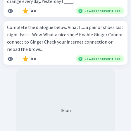
orange every day. Yesterday I ____.
1
4.0
Jawaban terverifikasi
Complete the dialogue below. Vina : I .... a pair of shoes last
night. Fatti : Wow. What a nice shoe! Enable Ginger Cannot
connect to Ginger Check your internet connection or
reload the brows...
1
0.0
Jawaban terverifikasi
Iklan