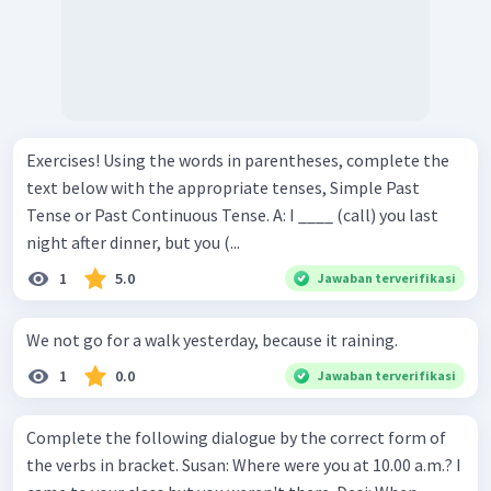
Exercises! Using the words in parentheses, complete the
text below with the appropriate tenses, Simple Past
Tense or Past Continuous Tense. A: I ____ (call) you last
night after dinner, but you (...
1
5.0
Jawaban terverifikasi
We not go for a walk yesterday, because it raining.
1
0.0
Jawaban terverifikasi
Complete the following dialogue by the correct form of
the verbs in bracket. Susan: Where were you at 10.00 a.m.? I