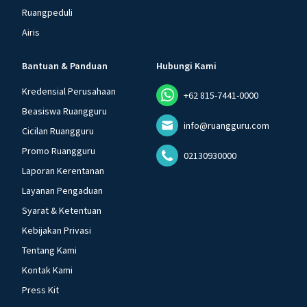
Ruangpeduli
Airis
Bantuan & Panduan
Hubungi Kami
Kredensial Perusahaan
+62 815-7441-0000
Beasiswa Ruangguru
info@ruangguru.com
Cicilan Ruangguru
Promo Ruangguru
02130930000
Laporan Kerentanan
Layanan Pengaduan
Syarat & Ketentuan
Kebijakan Privasi
Tentang Kami
Kontak Kami
Press Kit