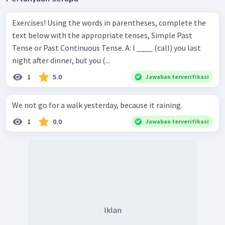
Exercises! Using the words in parentheses, complete the
text below with the appropriate tenses, Simple Past
Tense or Past Continuous Tense. A: I ____ (call) you last
night after dinner, but you (...
1
5.0
Jawaban terverifikasi
We not go for a walk yesterday, because it raining.
1
0.0
Jawaban terverifikasi
Iklan