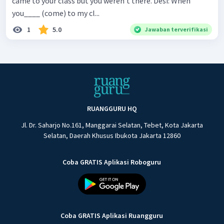
came to your class but you weren't there. Desi: When
you____ (come) to my cl...
1
5.0
Jawaban terverifikasi
RUANGGURU HQ
Jl. Dr. Saharjo No.161, Manggarai Selatan, Tebet, Kota Jakarta
Selatan, Daerah Khusus Ibukota Jakarta 12860
Coba GRATIS Aplikasi Roboguru
Coba GRATIS Aplikasi Ruangguru