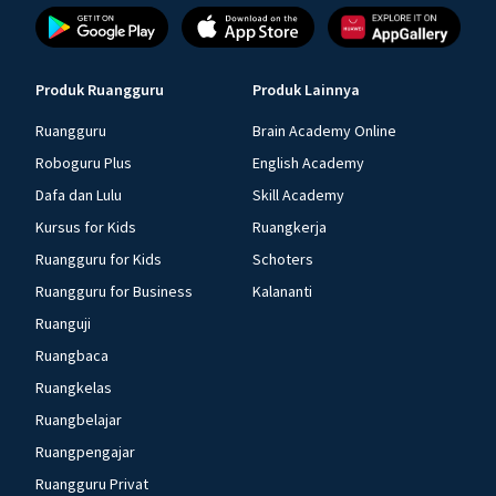
Produk Ruangguru
Produk Lainnya
Ruangguru
Brain Academy Online
Roboguru Plus
English Academy
Dafa dan Lulu
Skill Academy
Kursus for Kids
Ruangkerja
Ruangguru for Kids
Schoters
Ruangguru for Business
Kalananti
Ruanguji
Ruangbaca
Ruangkelas
Ruangbelajar
Ruangpengajar
Ruangguru Privat