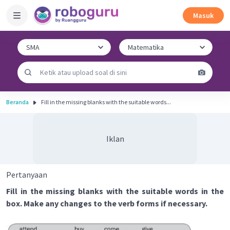
Masuk
Beranda
Fill in the missing blanks with the suitable words...
Iklan
Pertanyaan
Fill in the missing blanks with the suitable words in the
box. Make any changes to the verb forms if necessary.