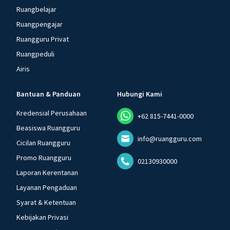
Ruangbelajar
Ruangpengajar
Ruangguru Privat
Ruangpeduli
Airis
Bantuan & Panduan
Hubungi Kami
Kredensial Perusahaan
+62 815-7441-0000
Beasiswa Ruangguru
info@ruangguru.com
Cicilan Ruangguru
Promo Ruangguru
02130930000
Laporan Kerentanan
Layanan Pengaduan
Syarat & Ketentuan
Kebijakan Privasi