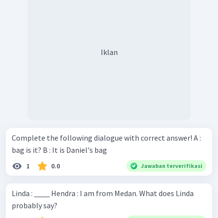
Iklan
Complete the following dialogue with correct answer! A :
bag is it? B : It is Daniel's bag
1
0.0
Jawaban terverifikasi
Linda : ____ Hendra : I am from Medan. What does Linda
probably say?