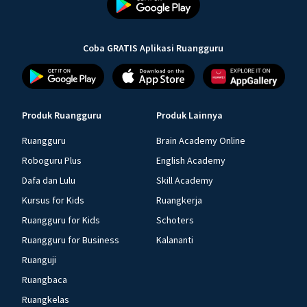
Coba GRATIS Aplikasi Ruangguru
Produk Ruangguru
Produk Lainnya
Ruangguru
Brain Academy Online
Roboguru Plus
English Academy
Dafa dan Lulu
Skill Academy
Kursus for Kids
Ruangkerja
Ruangguru for Kids
Schoters
Ruangguru for Business
Kalananti
Ruanguji
Ruangbaca
Ruangkelas