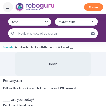
Masuk
Beranda
Fillin the blanks with the correct WH-word. __...
Iklan
Pertanyaan
Fill in the blanks with the correct WH-word.
____ are you today?
I'm fine, thank you.