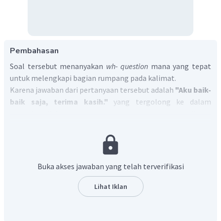
Pembahasan
Soal tersebut menanyakan
wh- question
mana yang tepat
untuk melengkapi bagian rumpang pada kalimat.
Karena jawaban dari pertanyaan tersebut adalah
"Aku baik-
baik saja, terima kasih."
yang tergolong ke dalam
suatu
kondisi
, maka pertanyaan yang tepat adalah
"
How
are you today?
"
atau
"
Bagaimana kabarmu hari ini?"
Jadi, jawaban yang benar adalah "
how
."
Buka akses jawaban yang telah terverifikasi
Lihat Iklan