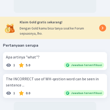
Klaim Gold gratis sekarang!
Dengan Gold kamu bisa tanya soal ke Forum
sepuasnya, lho.
Pertanyaan serupa
Apa artinya "what"?
1
5.0
Jawaban terverifikasi
The INCORRECT use of WH-qestion word can be seen in
sentence ...
1
0.0
Jawaban terverifikasi