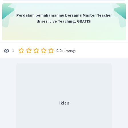
Perdalam pemahamanmu bersama Master Teacher
di sesi Live Teaching, GRATIS!
0.0
1
(
0 rating
)
Iklan