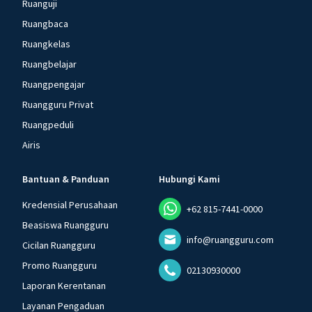
Ruanguji
Ruangbaca
Ruangkelas
Ruangbelajar
Ruangpengajar
Ruangguru Privat
Ruangpeduli
Airis
Bantuan & Panduan
Hubungi Kami
Kredensial Perusahaan
+62 815-7441-0000
Beasiswa Ruangguru
info@ruangguru.com
Cicilan Ruangguru
Promo Ruangguru
02130930000
Laporan Kerentanan
Layanan Pengaduan