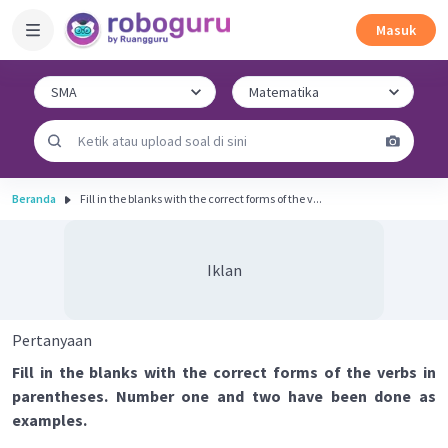
Masuk
Beranda
Fill in the blanks with the correct forms of the v...
Iklan
Pertanyaan
Fill in the blanks with the correct forms of the verbs in
parentheses. Number one and two have been done as
examples.