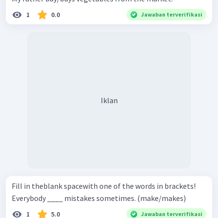
1
0.0
Jawaban terverifikasi
Iklan
Fill in theblank spacewith one of the words in brackets!
Everybody ____ mistakes sometimes. (make/makes)
1
5.0
Jawaban terverifikasi