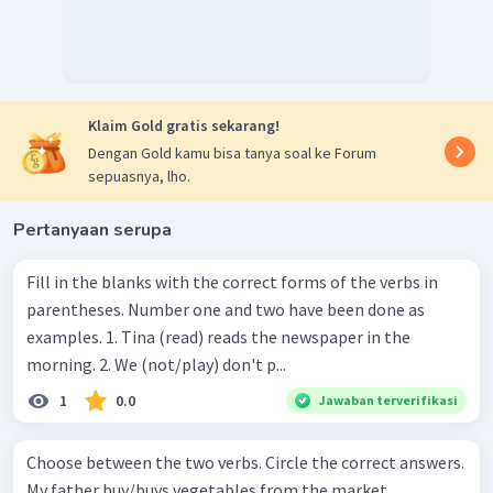
Klaim Gold gratis sekarang!
Dengan Gold kamu bisa tanya soal ke Forum
sepuasnya, lho.
Pertanyaan serupa
Fill in the blanks with the correct forms of the verbs in
parentheses. Number one and two have been done as
examples. 1. Tina (read) reads the newspaper in the
morning. 2. We (not/play) don't p...
1
0.0
Jawaban terverifikasi
Choose between the two verbs. Circle the correct answers.
My father buy/buys vegetables from the market.