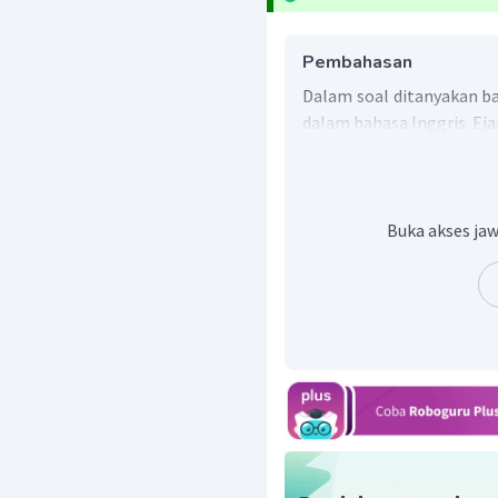
Pembahasan
Dalam soal ditanyakan b
dalam bahasa Inggris. Eja
Dengan demikian, jawab
Buka akses jaw