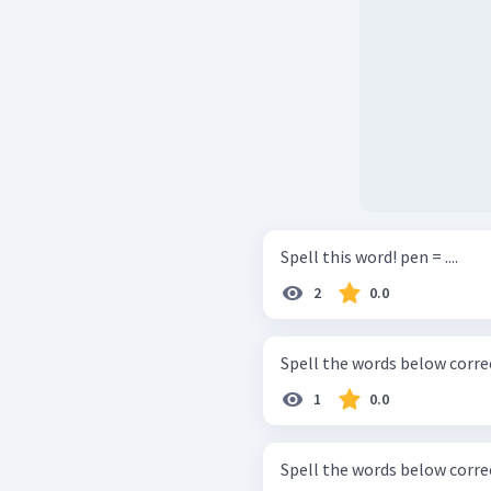
Spell this word! pen = ....
2
0.0
1
0.0