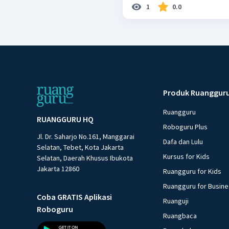
1
0.0
Produk Ruanggur
Ruangguru
RUANGGURU HQ
Roboguru Plus
Jl. Dr. Saharjo No.161, Manggarai
Dafa dan Lulu
Selatan, Tebet, Kota Jakarta
Kursus for Kids
Selatan, Daerah Khusus Ibukota
Jakarta 12860
Ruangguru for Kids
Ruangguru for Busin
Coba GRATIS Aplikasi
Ruanguji
Roboguru
Ruangbaca