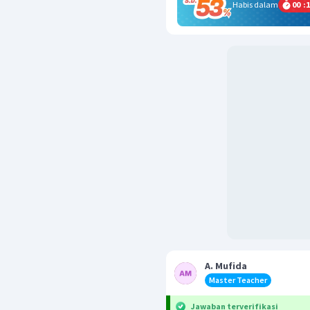
Habis dalam
00
:
1
A. Mufida
Master Teacher
Jawaban terverifikasi