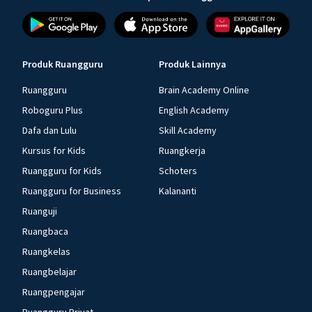
Produk Ruangguru
Produk Lainnya
Ruangguru
Brain Academy Online
Roboguru Plus
English Academy
Dafa dan Lulu
Skill Academy
Kursus for Kids
Ruangkerja
Ruangguru for Kids
Schoters
Ruangguru for Business
Kalananti
Ruanguji
Ruangbaca
Ruangkelas
Ruangbelajar
Ruangpengajar