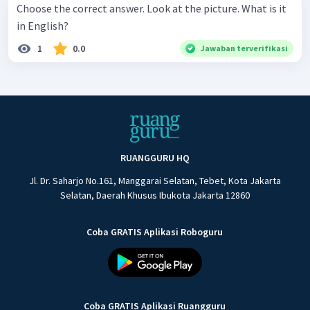
Choose the correct answer. Look at the picture. What is it
in English?
1
0.0
Jawaban terverifikasi
RUANGGURU HQ
Jl. Dr. Saharjo No.161, Manggarai Selatan, Tebet, Kota Jakarta
Selatan, Daerah Khusus Ibukota Jakarta 12860
Coba GRATIS Aplikasi Roboguru
Coba GRATIS Aplikasi Ruangguru