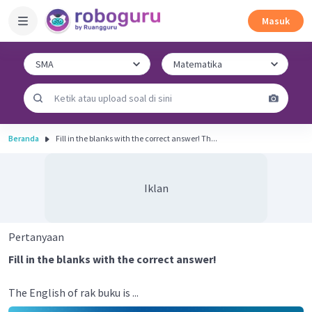
Masuk
Beranda
Fill in the blanks with the correct answer! Th...
Iklan
Pertanyaan
Fill in the blanks with the correct answer!
The English of rak buku is ...