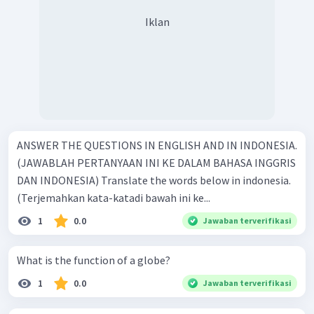
Iklan
ANSWER THE QUESTIONS IN ENGLISH AND IN INDONESIA.
(JAWABLAH PERTANYAAN INI KE DALAM BAHASA INGGRIS
DAN INDONESIA) Translate the words below in indonesia.
(Terjemahkan kata-katadi bawah ini ke...
1
0.0
Jawaban terverifikasi
What is the function of a globe?
1
0.0
Jawaban terverifikasi