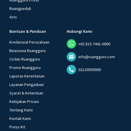
Ruangguru Privat
Ruangpeduli
Airis
Bantuan & Panduan
Hubungi Kami
Kredensial Perusahaan
+62 815-7441-0000
Beasiswa Ruangguru
info@ruangguru.com
Cicilan Ruangguru
Promo Ruangguru
02130930000
Laporan Kerentanan
Layanan Pengaduan
Syarat & Ketentuan
Kebijakan Privasi
Tentang Kami
Kontak Kami
Press Kit