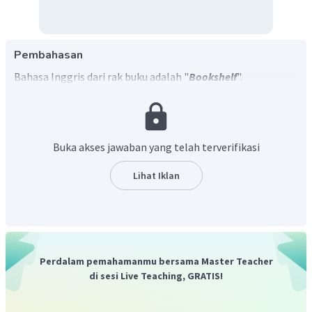
Pembahasan
Bahasa Inggris dari rak buku adalah "
Bookshelf
".
Dengan demikian, jawaban yang tepat adalah
Bookshelf
.
Buka akses jawaban yang telah terverifikasi
Lihat Iklan
Perdalam pemahamanmu bersama Master Teacher
di sesi Live Teaching, GRATIS!