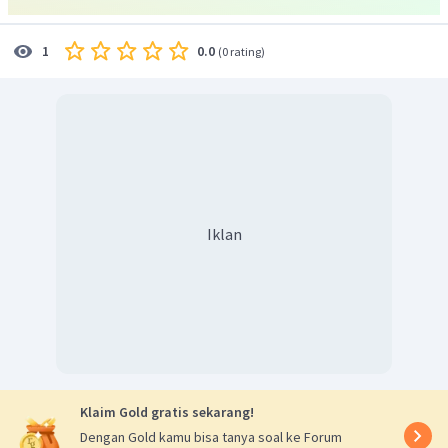
0.0
1
(
0 rating
)
Iklan
Klaim Gold gratis sekarang!
Dengan Gold kamu bisa tanya soal ke Forum