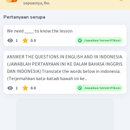
sepuasnya, lho.
Pertanyaan serupa
We need ____ to know the lesson
1
0.0
Jawaban terverifikasi
ANSWER THE QUESTIONS IN ENGLISH AND IN INDONESIA.
(JAWABLAH PERTANYAAN INI KE DALAM BAHASA INGGRIS
DAN INDONESIA) Translate the words below in indonesia.
(Terjemahkan kata-katadi bawah ini ke...
1
0.0
Jawaban terverifikasi