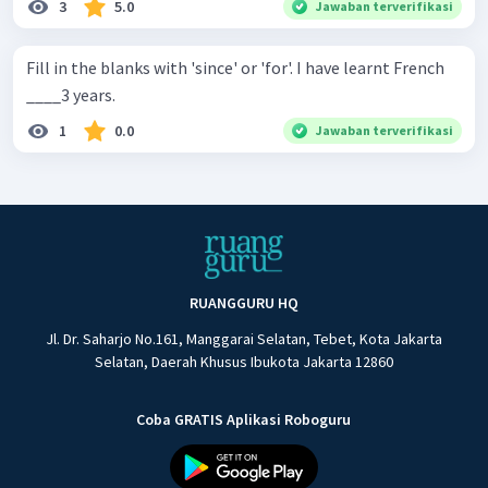
3
5.0
Jawaban terverifikasi
Fill in the blanks with 'since' or 'for'. I have learnt French
____3 years.
1
0.0
Jawaban terverifikasi
RUANGGURU HQ
Jl. Dr. Saharjo No.161, Manggarai Selatan, Tebet, Kota Jakarta
Selatan, Daerah Khusus Ibukota Jakarta 12860
Coba GRATIS Aplikasi Roboguru