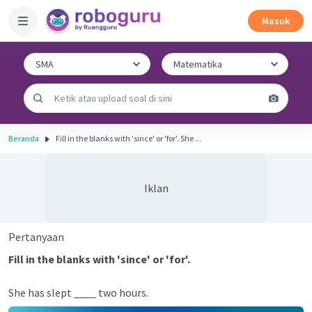
Masuk
Beranda
Fill in the blanks with 'since' or 'for'. She ...
Iklan
Pertanyaan
Fill in the blanks with 'since' or 'for'.
She has slept ____ two hours.