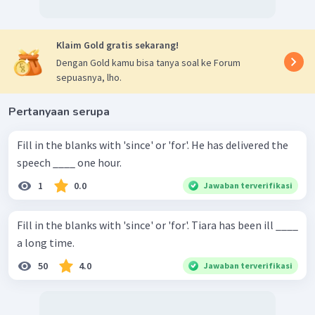
Klaim Gold gratis sekarang!
Dengan Gold kamu bisa tanya soal ke Forum
sepuasnya, lho.
Pertanyaan serupa
Fill in the blanks with 'since' or 'for'. He has delivered the
speech ____ one hour.
1
0.0
Jawaban terverifikasi
Fill in the blanks with 'since' or 'for'. Tiara has been ill ____
a long time.
50
4.0
Jawaban terverifikasi