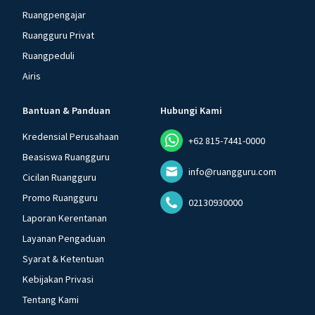
Ruangpengajar
Ruangguru Privat
Ruangpeduli
Airis
Bantuan & Panduan
Hubungi Kami
Kredensial Perusahaan
+62 815-7441-0000
Beasiswa Ruangguru
info@ruangguru.com
Cicilan Ruangguru
Promo Ruangguru
02130930000
Laporan Kerentanan
Layanan Pengaduan
Syarat & Ketentuan
Kebijakan Privasi
Tentang Kami