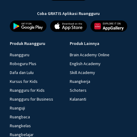
Coba GRATIS Aplikasi Ruangguru
Produk Ruangguru
Produk Lainnya
Ruangguru
Brain Academy Online
Roboguru Plus
English Academy
Dafa dan Lulu
Skill Academy
Kursus for Kids
Ruangkerja
Ruangguru for Kids
Schoters
Ruangguru for Business
Kalananti
Ruanguji
Ruangbaca
Ruangkelas
Ruangbelajar