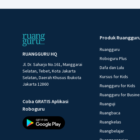
Produk Ruanggur
Ruangguru
RUANGGURU HQ
Roboguru Plus
Jl. Dr. Saharjo No.161, Manggarai
Dafa dan Lulu
Selatan, Tebet, Kota Jakarta
Kursus for Kids
Selatan, Daerah Khusus Ibukota
Jakarta 12860
Ruangguru for Kids
Ruangguru for Busin
Coba GRATIS Aplikasi
Ruanguji
Roboguru
Ruangbaca
Ruangkelas
Ruangbelajar