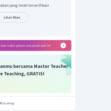
aban yang telah terverifikasi
Lihat Iklan
anmu bersama Master Teacher
ive Teaching, GRATIS!
.0
(
0 rating
)