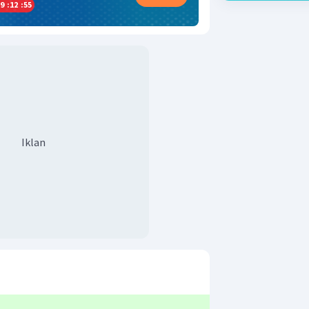
9
:
12
:
54
Iklan