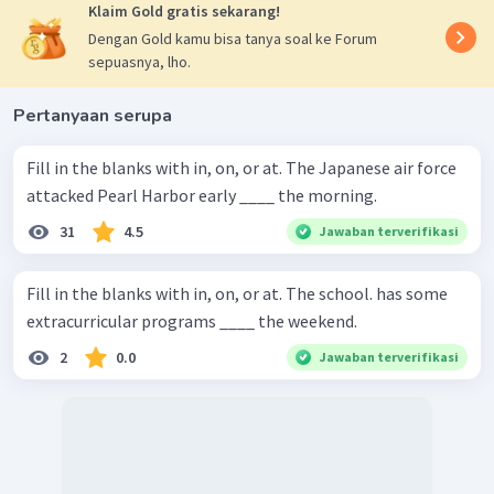
Klaim Gold gratis sekarang!
Dengan Gold kamu bisa tanya soal ke Forum
sepuasnya, lho.
Pertanyaan serupa
Fill in the blanks with in, on, or at. The Japanese air force
attacked Pearl Harbor early ____ the morning.
31
4.5
Jawaban terverifikasi
Fill in the blanks with in, on, or at. The school. has some
extracurricular programs ____ the weekend.
2
0.0
Jawaban terverifikasi