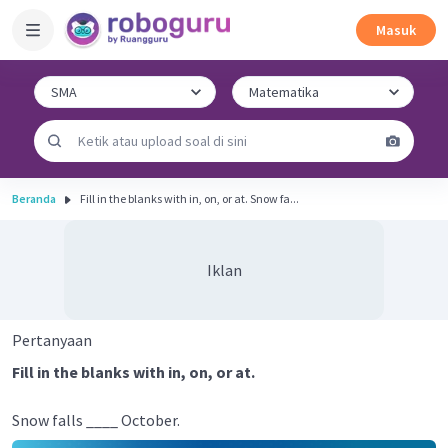
Masuk
Beranda
Fill in the blanks with in, on, or at. Snow fa...
Iklan
Pertanyaan
Fill in the blanks with in, on, or at.
Snow falls ____ October.