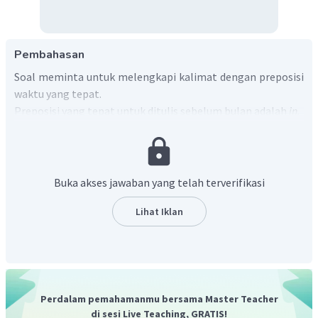
Pembahasan
Soal meminta untuk melengkapi kalimat dengan preposisi
waktu yang tepat.
Preposisi yang tepat untuk ditulis sebelum bulan adalah
in.
Jadi, jawaban yang tepat adalah “
Snow falls in October.
”
Buka akses jawaban yang telah terverifikasi
Lihat Iklan
Perdalam pemahamanmu bersama Master Teacher
di sesi Live Teaching, GRATIS!