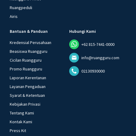
Ruangpeduli
Airis
Bantuan & Panduan
Hubungi Kami
Kredensial Perusahaan
+62 815-7441-0000
Beasiswa Ruangguru
info@ruangguru.com
Cicilan Ruangguru
Promo Ruangguru
02130930000
Laporan Kerentanan
Layanan Pengaduan
Syarat & Ketentuan
Kebijakan Privasi
Tentang Kami
Kontak Kami
Press Kit