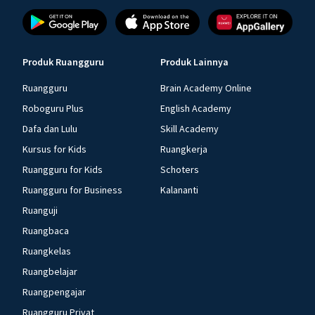
Produk Ruangguru
Produk Lainnya
Ruangguru
Brain Academy Online
Roboguru Plus
English Academy
Dafa dan Lulu
Skill Academy
Kursus for Kids
Ruangkerja
Ruangguru for Kids
Schoters
Ruangguru for Business
Kalananti
Ruanguji
Ruangbaca
Ruangkelas
Ruangbelajar
Ruangpengajar
Ruangguru Privat