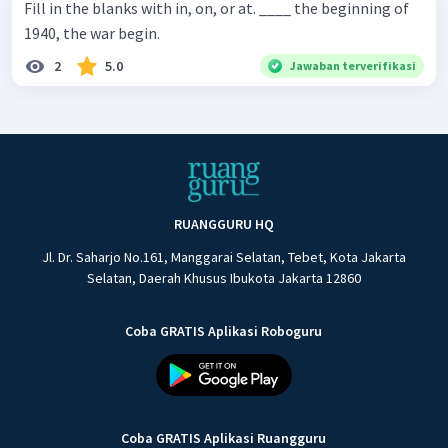
Fill in the blanks with in, on, or at. ____ the beginning of
1940, the war begin.
2
5.0
Jawaban terverifikasi
RUANGGURU HQ
Jl. Dr. Saharjo No.161, Manggarai Selatan, Tebet, Kota Jakarta
Selatan, Daerah Khusus Ibukota Jakarta 12860
Coba GRATIS Aplikasi Roboguru
Coba GRATIS Aplikasi Ruangguru