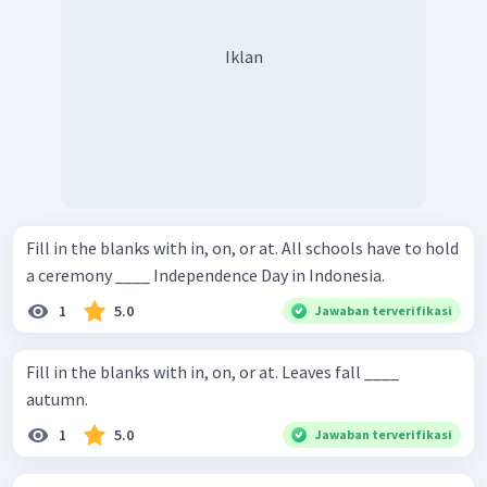
Iklan
Fill in the blanks with in, on, or at. All schools have to hold
a ceremony ____ Independence Day in Indonesia.
1
5.0
Jawaban terverifikasi
Fill in the blanks with in, on, or at. Leaves fall ____
autumn.
1
5.0
Jawaban terverifikasi