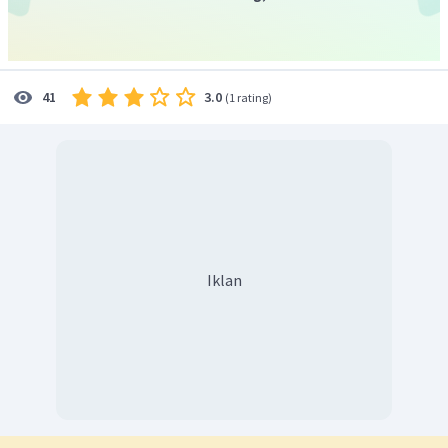
3.0
41
(
1 rating
)
Iklan