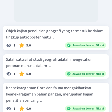
Objek kajian penelitian geografi yang termasuk ke dalam
lingkup antroposfer, yaitu ….
1
5.0
Jawaban terverifikasi
Salah satu sifat studi geografi adalah mengetahui
peranan manusia dalam ....
1
5.0
Jawaban terverifikasi
Keanekaragaman flora dan fauna mengakibatkan
keanekaragaman bahan pangan, merupakan kajian
penelitian tentang....
1
0.0
Jawaban terverifikasi