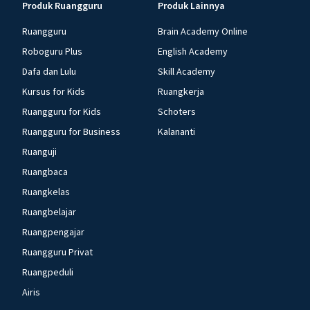
Produk Ruangguru
Produk Lainnya
Ruangguru
Brain Academy Online
Roboguru Plus
English Academy
Dafa dan Lulu
Skill Academy
Kursus for Kids
Ruangkerja
Ruangguru for Kids
Schoters
Ruangguru for Business
Kalananti
Ruanguji
Ruangbaca
Ruangkelas
Ruangbelajar
Ruangpengajar
Ruangguru Privat
Ruangpeduli
Airis