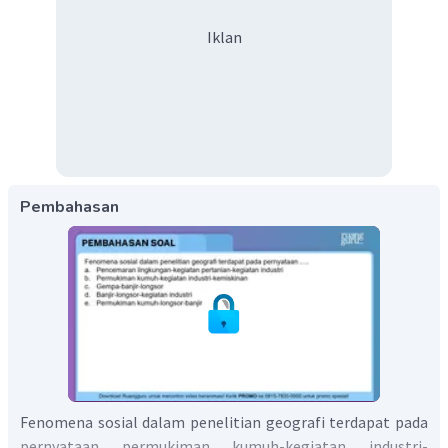
Iklan
Pembahasan
Fenomena sosial dalam penelitian geografi terdapat pada
pernyataan permukiman kumuh-kegiatan industri-