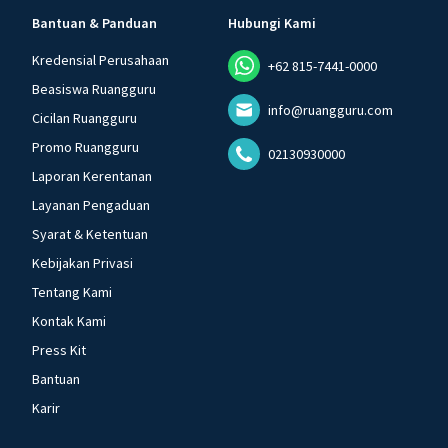
Bantuan & Panduan
Hubungi Kami
Kredensial Perusahaan
+62 815-7441-0000
Beasiswa Ruangguru
info@ruangguru.com
Cicilan Ruangguru
Promo Ruangguru
02130930000
Laporan Kerentanan
Layanan Pengaduan
Syarat & Ketentuan
Kebijakan Privasi
Tentang Kami
Kontak Kami
Press Kit
Bantuan
Karir