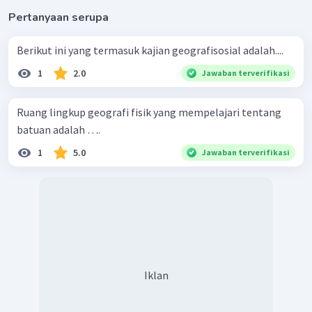
Pertanyaan serupa
Berikut ini yang termasuk kajian geografisosial adalah....
1
2.0
Jawaban terverifikasi
Ruang lingkup geografi fisik yang mempelajari tentang
batuan adalah ….
1
5.0
Jawaban terverifikasi
Iklan