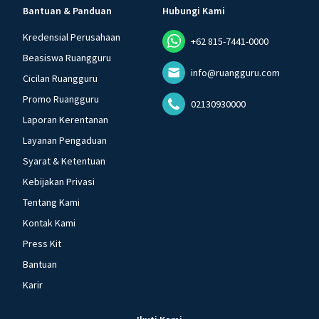
Bantuan & Panduan
Hubungi Kami
Kredensial Perusahaan
+62 815-7441-0000
Beasiswa Ruangguru
info@ruangguru.com
Cicilan Ruangguru
Promo Ruangguru
02130930000
Laporan Kerentanan
Layanan Pengaduan
Syarat & Ketentuan
Kebijakan Privasi
Tentang Kami
Kontak Kami
Press Kit
Bantuan
Karir