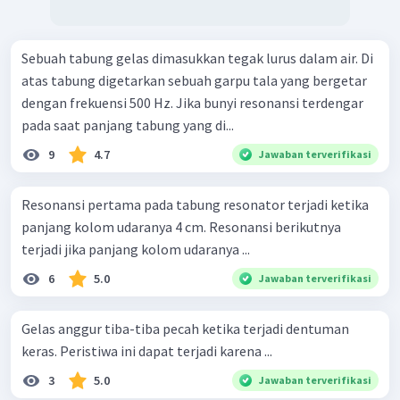
Sebuah tabung gelas dimasukkan tegak lurus dalam air. Di
atas tabung digetarkan sebuah garpu tala yang bergetar
dengan frekuensi 500 Hz. Jika bunyi resonansi terdengar
pada saat panjang tabung yang di...
9
4.7
Jawaban terverifikasi
Resonansi pertama pada tabung resonator terjadi ketika
panjang kolom udaranya 4 cm. Resonansi berikutnya
terjadi jika panjang kolom udaranya ...
6
5.0
Jawaban terverifikasi
Gelas anggur tiba-tiba pecah ketika terjadi dentuman
keras. Peristiwa ini dapat terjadi karena ...
3
5.0
Jawaban terverifikasi