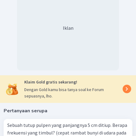
Iklan
Klaim Gold gratis sekarang!
Dengan Gold kamu bisa tanya soal ke Forum
sepuasnya, lho.
Pertanyaan serupa
Sebuah tutup pulpen yang panjangnya 5 cm ditiup. Berapa
frekuensi yang timbul? (cepat rambat bunyi di udara pada