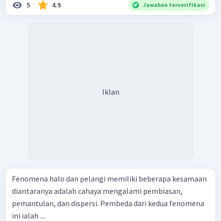
5
4.9
Jawaban terverifikasi
Iklan
Fenomena halo dan pelangi memiliki beberapa kesamaan
diantaranya adalah cahaya mengalami pembiasan,
pemantulan, dan dispersi. Pembeda dari kedua fenomena
ini ialah ....