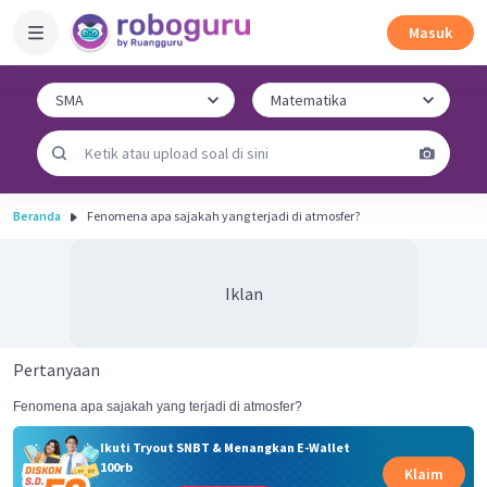
Masuk
Beranda
Fenomena apa sajakah yang terjadi di atmosfer?
Iklan
Pertanyaan
Fenomena apa sajakah yang terjadi di atmosfer?
Ikuti Tryout SNBT & Menangkan E-Wallet
100rb
Klaim