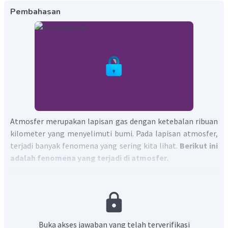
Pembahasan
Atmosfer merupakan lapisan gas dengan ketebalan ribuan
kilometer yang menyelimuti bumi. Pada lapisan atmosfer,
terjadi banyak fenomena yang sering kita lihat.
Berikut ini
adalah fenomena yang terjadi di atmosfer.
Pelangi.
Aurora.
Sun dog.
Halo matahari dan bulan.
Buka akses jawaban yang telah terverifikasi