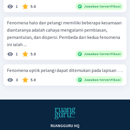
1
5.0
Jawaban terverifikasi
Fenomena halo dan pelangi memiliki beberapa kesamaan
diantaranya adalah cahaya mengalami pembiasan,
pemantulan, dan dispersi. Pembeda dari kedua fenomena
ini ialah ....
1
5.0
Jawaban terverifikasi
Fenomena optik pelangi dapat ditemukan pada lapisan ….
3
5.0
Jawaban terverifikasi
RUANGGURU HQ