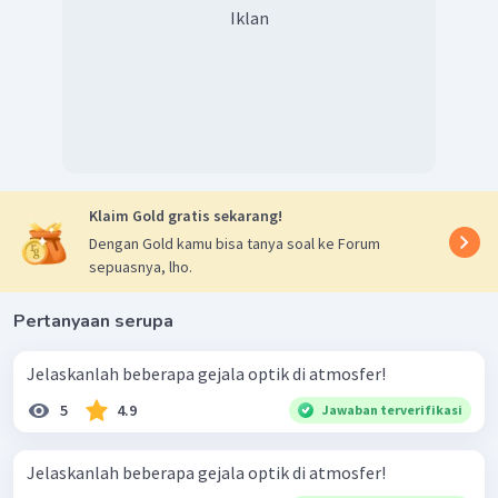
Iklan
Klaim Gold gratis sekarang!
Dengan Gold kamu bisa tanya soal ke Forum
sepuasnya, lho.
Pertanyaan serupa
Jelaskanlah beberapa gejala optik di atmosfer!
5
4.9
Jawaban terverifikasi
Jelaskanlah beberapa gejala optik di atmosfer!