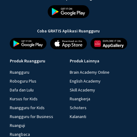
Coba GRATIS Aplikasi Ruangguru
Produk Ruangguru
Produk Lainnya
Ruangguru
Brain Academy Online
Roboguru Plus
English Academy
Dafa dan Lulu
Skill Academy
Kursus for Kids
Ruangkerja
Ruangguru for Kids
Schoters
Ruangguru for Business
Kalananti
Ruanguji
Ruangbaca