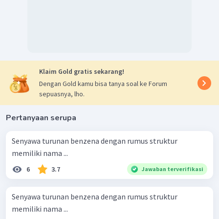
Klaim Gold gratis sekarang!
Dengan Gold kamu bisa tanya soal ke Forum
sepuasnya, lho.
Pertanyaan serupa
Senyawa turunan benzena dengan rumus struktur
memiliki nama ...
6
3.7
Jawaban terverifikasi
Senyawa turunan benzena dengan rumus struktur
memiliki nama ...