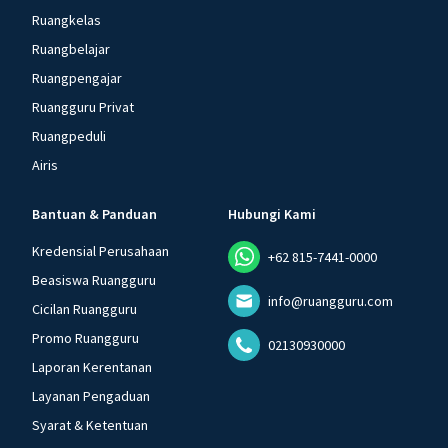
Ruangkelas
Ruangbelajar
Ruangpengajar
Ruangguru Privat
Ruangpeduli
Airis
Bantuan & Panduan
Hubungi Kami
Kredensial Perusahaan
+62 815-7441-0000
Beasiswa Ruangguru
info@ruangguru.com
Cicilan Ruangguru
Promo Ruangguru
02130930000
Laporan Kerentanan
Layanan Pengaduan
Syarat & Ketentuan