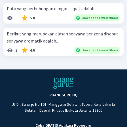
Data yang berhubungan dengan tepat adalah ...
3
5.0
Jawaban terverifikasi
Berikut yang merupakan alasan senyawa benzena disebut
senyawa aromatik adalah....
2
4.6
Jawaban terverifikasi
RUANGGURU HQ
Jl. Dr. Saharjo No.161, Manggarai Selatan, Tebet, Kota Jakarta
Selatan, Daerah Khusus Ibukota Jakarta 12860
Coba GRATIS Aplikasi Roboguru