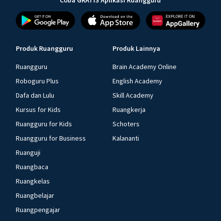
Coba GRATIS Aplikasi Ruangguru
Produk Ruangguru
Produk Lainnya
Ruangguru
Brain Academy Online
Roboguru Plus
English Academy
Dafa dan Lulu
Skill Academy
Kursus for Kids
Ruangkerja
Ruangguru for Kids
Schoters
Ruangguru for Business
Kalananti
Ruanguji
Ruangbaca
Ruangkelas
Ruangbelajar
Ruangpengajar