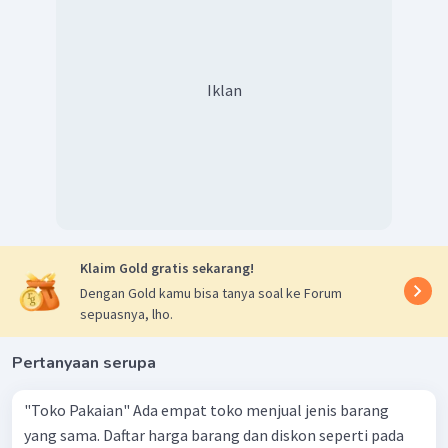
Iklan
Klaim Gold gratis sekarang!
Dengan Gold kamu bisa tanya soal ke Forum
sepuasnya, lho.
Pertanyaan serupa
"Toko Pakaian" Ada empat toko menjual jenis barang
yang sama. Daftar harga barang dan diskon seperti pada