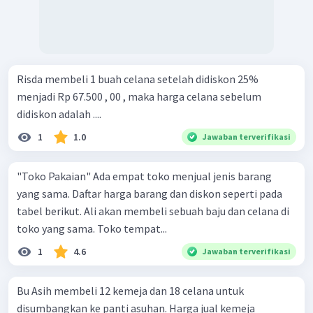
Risda membeli 1 buah celana setelah didiskon 25%
menjadi Rp 67.500 , 00 , maka harga celana sebelum
didiskon adalah ....
1
1.0
Jawaban terverifikasi
"Toko Pakaian" Ada empat toko menjual jenis barang
yang sama. Daftar harga barang dan diskon seperti pada
tabel berikut. Ali akan membeli sebuah baju dan celana di
toko yang sama. Toko tempat...
1
4.6
Jawaban terverifikasi
Bu Asih membeli 12 kemeja dan 18 celana untuk
disumbangkan ke panti asuhan. Harga jual kemeja