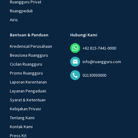
Ruangguru Privat
Ruangpeduli
Airis
Bantuan & Panduan
Hubungi Kami
Kredensial Perusahaan
+62 815-7441-0000
Beasiswa Ruangguru
info@ruangguru.com
Cicilan Ruangguru
Promo Ruangguru
02130930000
Laporan Kerentanan
Layanan Pengaduan
Syarat & Ketentuan
Kebijakan Privasi
Tentang Kami
Kontak Kami
Press Kit