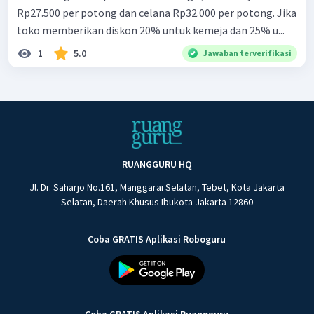
Rp27.500 per potong dan celana Rp32.000 per potong. Jika
toko memberikan diskon 20% untuk kemeja dan 25% u...
1
5.0
Jawaban terverifikasi
RUANGGURU HQ
Jl. Dr. Saharjo No.161, Manggarai Selatan, Tebet, Kota Jakarta
Selatan, Daerah Khusus Ibukota Jakarta 12860
Coba GRATIS Aplikasi Roboguru