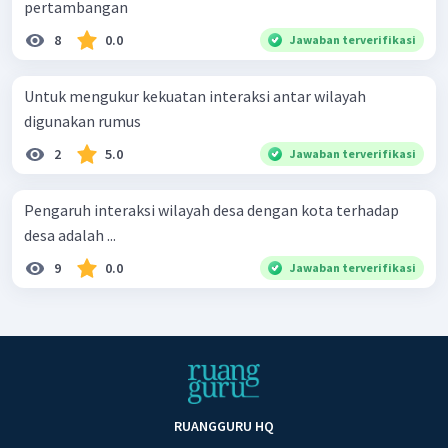
pertambangan
8
0.0
Jawaban terverifikasi
Untuk mengukur kekuatan interaksi antar wilayah
digunakan rumus
2
5.0
Jawaban terverifikasi
Pengaruh interaksi wilayah desa dengan kota terhadap
desa adalah ...
9
0.0
Jawaban terverifikasi
RUANGGURU HQ