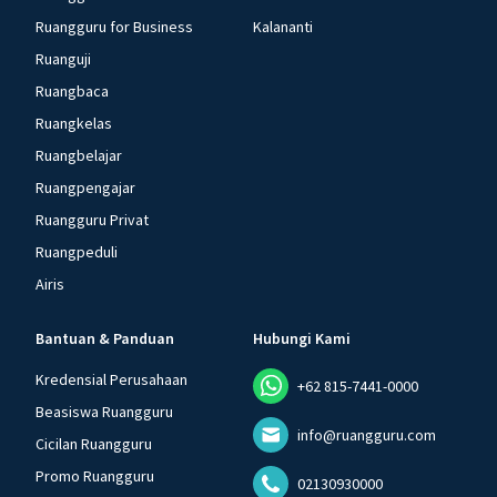
Ruangguru for Business
Kalananti
Ruanguji
Ruangbaca
Ruangkelas
Ruangbelajar
Ruangpengajar
Ruangguru Privat
Ruangpeduli
Airis
Bantuan & Panduan
Hubungi Kami
Kredensial Perusahaan
+62 815-7441-0000
Beasiswa Ruangguru
info@ruangguru.com
Cicilan Ruangguru
Promo Ruangguru
02130930000