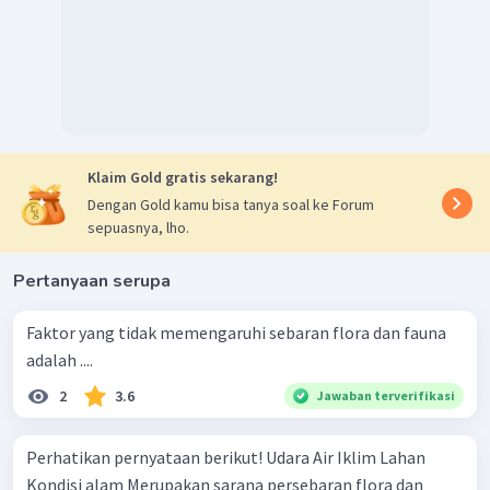
Klaim Gold gratis sekarang!
Dengan Gold kamu bisa tanya soal ke Forum
sepuasnya, lho.
Pertanyaan serupa
Faktor yang tidak memengaruhi sebaran flora dan fauna
adalah ....
2
3.6
Jawaban terverifikasi
Perhatikan pernyataan berikut! Udara Air Iklim Lahan
Kondisi alam Merupakan sarana persebaran flora dan