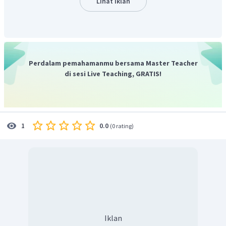
Lihat Iklan
Perdalam pemahamanmu bersama Master Teacher
di sesi Live Teaching, GRATIS!
0.0
1
(
0 rating
)
Iklan