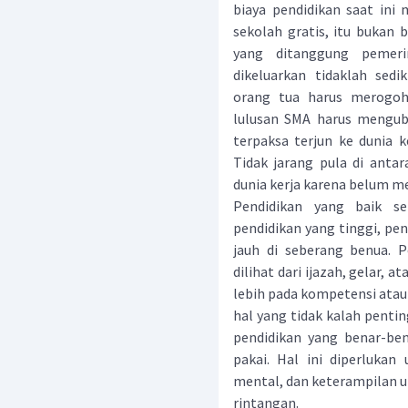
biaya pendidikan saat ini
sekolah gratis, itu bukan 
yang ditanggung pemeri
dikeluarkan tidaklah sedi
orang tua harus merogoh 
lulusan SMA harus mengub
terpaksa terjun ke dunia k
Tidak jarang pula di anta
dunia kerja karena belum m
Pendidikan yang baik se
pendidikan yang tinggi, pe
jauh di seberang benua. 
dilihat dari ijazah, gelar, 
lebih pada kompetensi atau 
hal yang tidak kalah penti
pendidikan yang benar-be
pakai. Hal ini diperlukan 
mental, dan keterampilan 
rintangan.