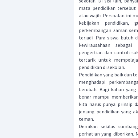
sekolah. Di sisi lain, ba
mata pendidikan tersebut
atau wajib. Persoalan ini 
kebijakan pendidikan, 
perkembangan zaman semak
terjadi. Para siswa butuh 
kewirausahaan sebagai 
pengertian dan contoh suk
tertarik untuk mempelaja
pendidikan di sekolah.
Pendidikan yang baik dan t
menghadapi perkembang
berubah. Bagi kalian yang 
benar mampu memberikan pe
kita harus punya prinsip 
jenjang pendidikan yang ak
teman.
Demikan sekilas sumbangs
perhatian yang diberikan. 