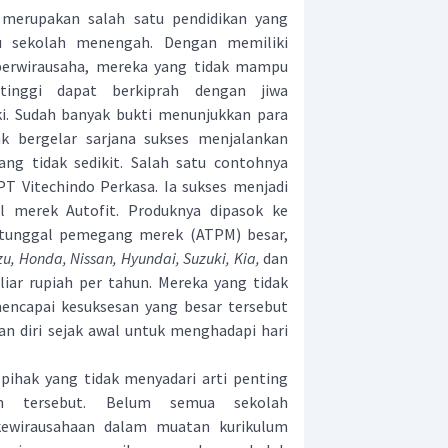
 merupakan salah satu pendidikan yang
ku sekolah menengah. Dengan memiliki
berwirausaha, mereka yang tidak mampu
inggi dapat berkiprah dengan jiwa
ki. Sudah banyak bukti menunjukkan para
k bergelar sarjana sukses menjalankan
ng tidak sedikit. Salah satu contohnya
 PT Vitechindo Perkasa. Ia sukses menjadi
 merek Autofit. Produknya dipasok ke
 tunggal pemegang merek (ATPM) besar,
zu, Honda, Nissan, Hyundai, Suzuki, Kia,
dan
ar rupiah per tahun. Mereka yang tidak
mencapai kesuksesan yang besar tersebut
n diri sejak awal untuk menghadapi hari
pihak yang tidak menyadari arti penting
aan tersebut. Belum semua sekolah
ewirausahaan dalam muatan kurikulum