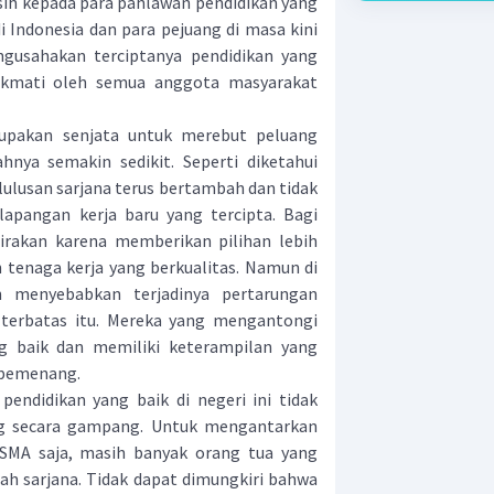
sih kepada para pahlawan pendidikan yang
i Indonesia dan para pejuang di masa kini
ngusahakan terciptanya pendidikan yang
nikmati oleh semua anggota masyarakat
upakan senjata untuk merebut peluang
hnya semakin sedikit. Seperti diketahui
lulusan sarjana terus bertambah dan tidak
apangan kerja baru yang tercipta. Bagi
irakan karena memberikan pilihan lebih
tenaga kerja yang berkualitas. Namun di
kan menyebabkan terjadinya pertarungan
 terbatas itu. Mereka yang mengantongi
ng baik dan memiliki keterampilan yang
 pemenang.
endidikan yang baik di negeri ini tidak
ang secara gampang. Untuk mengantarkan
SMA saja, masih banyak orang tua yang
azah sarjana. Tidak dapat dimungkiri bahwa