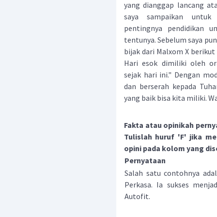
yang dianggap lancang at
saya sampaikan untuk 
pentingnya pendidikan un
tentunya. Sebelum saya pung
bijak dari Malxom X berikut
Hari esok dimiliki oleh 
sejak hari ini." Dengan mo
dan berserah kepada Tuhan
yang baik bisa kita miliki. 
Fakta atau opinikah perny
Tulislah huruf 'F' jika 
opini pada kolom yang dis
Pernyataan
Salah satu contohnya adal
Perkasa. Ia sukses menja
Autofit.