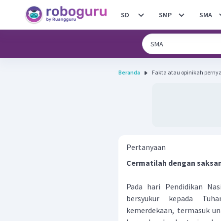
SD
SMP
SMA
Beranda
Fakta atau opinikah perny
Pertanyaan
Cermatilah dengan saksam
Pada hari Pendidikan Nasi
bersyukur kepada Tuh
kemerdekaan, termasuk un