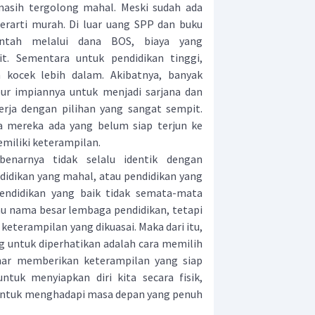
 masih tergolong mahal. Meski sudah ada
berarti murah. Di luar uang SPP dan buku
ntah melalui dana BOS, biaya yang
kit. Sementara untuk pendidikan tinggi,
kocek lebih dalam. Akibatnya, banyak
ur impiannya untuk menjadi sarjana dan
erja dengan pilihan yang sangat sempit.
ra mereka ada yang belum siap terjun ke
emiliki keterampilan.
benarnya tidak selalu identik dengan
ndidikan yang mahal, atau pendidikan yang
Pendidikan yang baik tidak semata-mata
atau nama besar lembaga pendidikan, tetapi
keterampilan yang dikuasai. Maka dari itu,
ng untuk diperhatikan adalah cara memilih
nar memberikan keterampilan yang siap
untuk menyiapkan diri kita secara fisik,
untuk menghadapi masa depan yang penuh