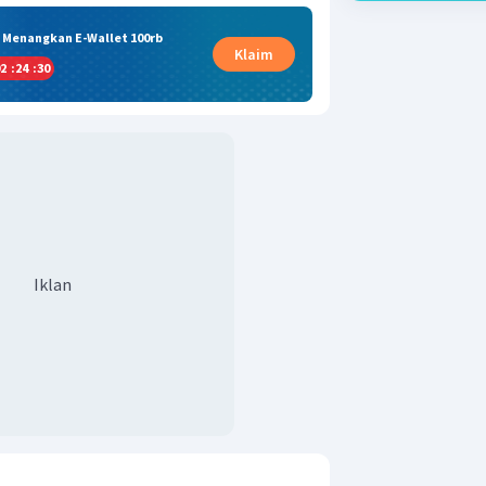
& Menangkan E-Wallet 100rb
Klaim
2
:
24
:
29
Iklan