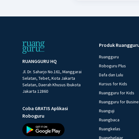
Produk Ruanggur
Ruangguru
RUANGGURU HQ
Roboguru Plus
Jl. Dr. Saharjo No.161, Manggarai
Dafa dan Lulu
Selatan, Tebet, Kota Jakarta
Kursus for Kids
Selatan, Daerah Khusus Ibukota
Jakarta 12860
Ruangguru for Kids
Ruangguru for Busin
Coba GRATIS Aplikasi
Ruanguji
Roboguru
Ruangbaca
Ruangkelas
Ruangbelajar