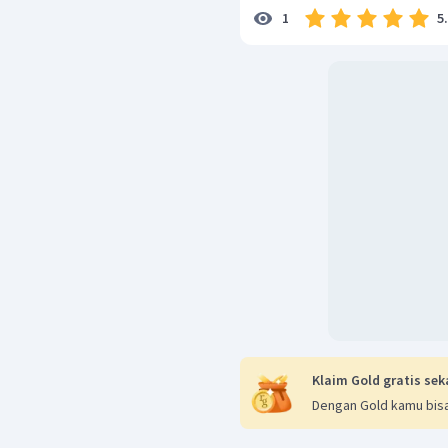
5
1
Klaim Gold gratis sek
Dengan Gold kamu bisa