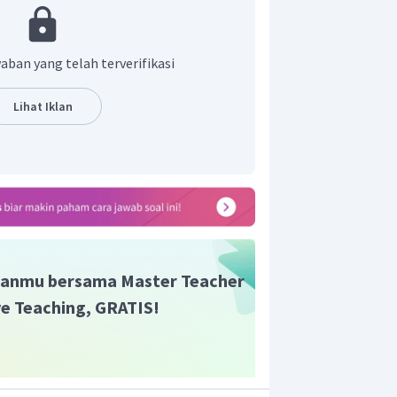
aban yang telah terverifikasi
Lihat Iklan
anmu bersama Master Teacher
ive Teaching, GRATIS!