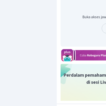
Buka akses jaw
Perdalam pemaham
di sesi L