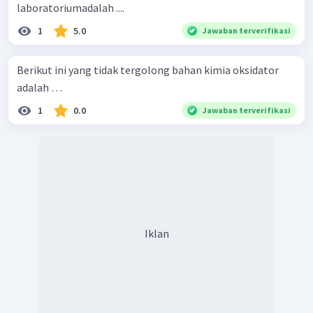
laboratoriumadalah ....
1
5.0
Jawaban terverifikasi
Berikut ini yang tidak tergolong bahan kimia oksidator
adalah …
1
0.0
Jawaban terverifikasi
Iklan