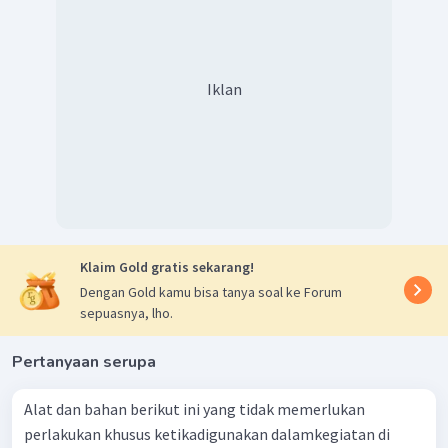
Iklan
Klaim Gold gratis sekarang!
Dengan Gold kamu bisa tanya soal ke Forum
sepuasnya, lho.
Pertanyaan serupa
Alat dan bahan berikut ini yang tidak memerlukan
perlakukan khusus ketikadigunakan dalamkegiatan di