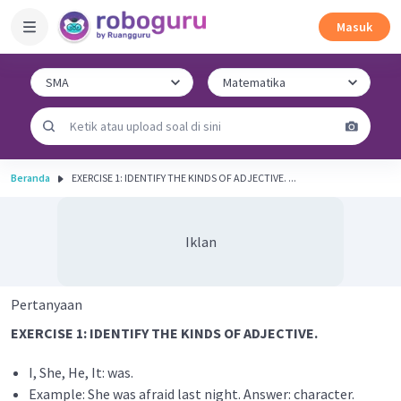
Masuk
Beranda
EXERCISE 1: IDENTIFY THE KINDS OF ADJECTIVE. ...
Iklan
Pertanyaan
EXERCISE 1: IDENTIFY THE KINDS OF ADJECTIVE.
I, She, He, It: was.
Example: She was afraid last night. Answer: character.