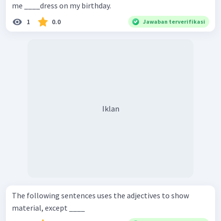
me ____dress on my birthday.
1
0.0
Jawaban terverifikasi
Iklan
The following sentences uses the adjectives to show
material, except ____