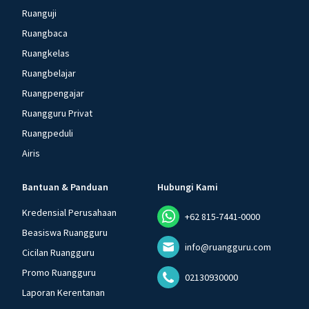
Ruanguji
Ruangbaca
Ruangkelas
Ruangbelajar
Ruangpengajar
Ruangguru Privat
Ruangpeduli
Airis
Bantuan & Panduan
Hubungi Kami
Kredensial Perusahaan
+62 815-7441-0000
Beasiswa Ruangguru
info@ruangguru.com
Cicilan Ruangguru
Promo Ruangguru
02130930000
Laporan Kerentanan