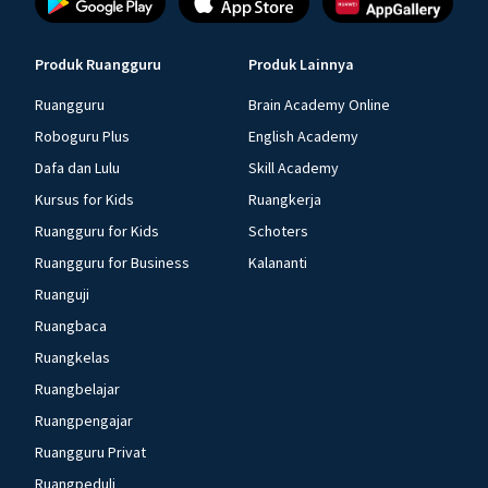
Produk Ruangguru
Produk Lainnya
Ruangguru
Brain Academy Online
Roboguru Plus
English Academy
Dafa dan Lulu
Skill Academy
Kursus for Kids
Ruangkerja
Ruangguru for Kids
Schoters
Ruangguru for Business
Kalananti
Ruanguji
Ruangbaca
Ruangkelas
Ruangbelajar
Ruangpengajar
Ruangguru Privat
Ruangpeduli