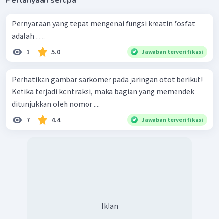
Pertanyaan serupa
Pernyataan yang tepat mengenai fungsi kreatin fosfat
adalah ….
1
5.0
Jawaban terverifikasi
Perhatikan gambar sarkomer pada jaringan otot berikut!
Ketika terjadi kontraksi, maka bagian yang memendek
ditunjukkan oleh nomor ....
7
4.4
Jawaban terverifikasi
Iklan