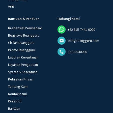
Airis
Bantuan & Panduan
Hubungi Kami
Kredensial Perusahaan
+62 815-7441-0000
Beasiswa Ruangguru
info@ruangguru.com
Cicilan Ruangguru
Promo Ruangguru
02130930000
Laporan Kerentanan
Layanan Pengaduan
Syarat & Ketentuan
Kebijakan Privasi
Tentang Kami
Kontak Kami
Press Kit
Bantuan