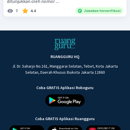
ditunjukkan oleh nomor ....
7
4.4
Jawaban terverifikasi
RUANGGURU HQ
Jl. Dr. Saharjo No.161, Manggarai Selatan, Tebet, Kota Jakarta
Selatan, Daerah Khusus Ibukota Jakarta 12860
Coba GRATIS Aplikasi Roboguru
Coba GRATIS Aplikasi Ruangguru