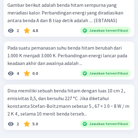
Gambar berikut adalah benda hitam sempurna yang
meradiasi kalor. Perbandingan energi yang diradiasikan
antara benda A dan B tiap detik adalah .... (EBTANAS)
2
4.8
Jawaban terverifikasi
Pada suatu pemanasan suhu benda hitam berubah dari
1.000 K menjadi 3.000 K. Perbandingan energi lancar pada
keadaan akhir dan awalnya adalah ...
4
0.0
Jawaban terverifikasi
Dina memiliki sebuah benda hitam dengan luas 10 cm 2 ,
emisivitas 0,5, dan bersuhu 227 °C. Jika diketahui
konstanta Stefan-Boltzmann sebesar 5 , 67 × 1 0 − 8 W / m
2 K 4 , selama 10 menit benda terseb...
2
5.0
Jawaban terverifikasi