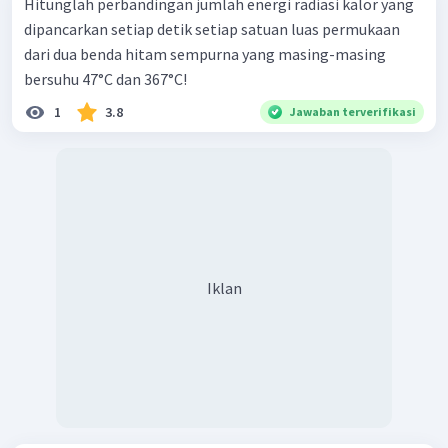
Hitunglah perbandingan jumlah energi radiasi kalor yang
dipancarkan setiap detik setiap satuan luas permukaan
dari dua benda hitam sempurna yang masing-masing
bersuhu 47°C dan 367°C!
1
3.8
Jawaban terverifikasi
Iklan