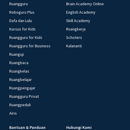
Ruangguru
Brain Academy Online
Roboguru Plus
English Academy
Dafa dan Lulu
Skill Academy
Kursus for Kids
Ruangkerja
Ruangguru for Kids
Schoters
Ruangguru for Business
Kalananti
Ruanguji
Ruangbaca
Ruangkelas
Ruangbelajar
Ruangpengajar
Ruangguru Privat
Ruangpeduli
Airis
Bantuan & Panduan
Hubungi Kami