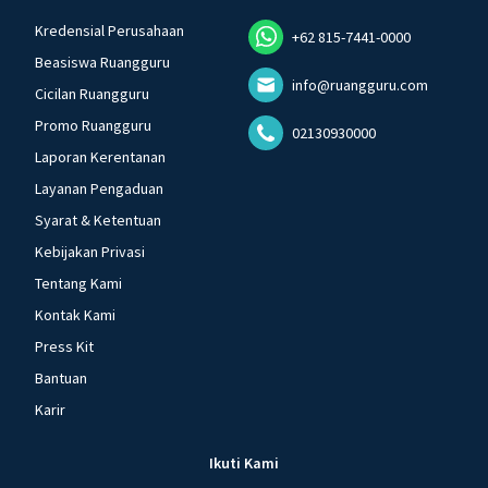
Kredensial Perusahaan
+62 815-7441-0000
Beasiswa Ruangguru
info@ruangguru.com
Cicilan Ruangguru
Promo Ruangguru
02130930000
Laporan Kerentanan
Layanan Pengaduan
Syarat & Ketentuan
Kebijakan Privasi
Tentang Kami
Kontak Kami
Press Kit
Bantuan
Karir
Ikuti Kami