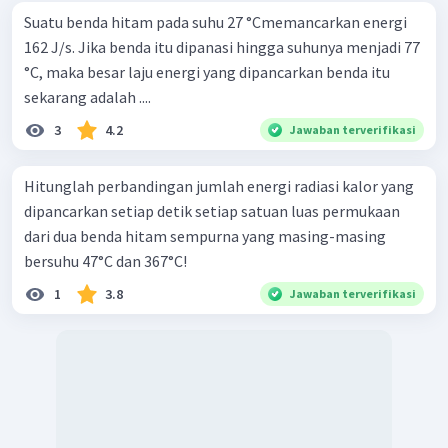
Suatu benda hitam pada suhu 27 °Cmemancarkan energi
162 J/s. Jika benda itu dipanasi hingga suhunya menjadi 77
°C, maka besar laju energi yang dipancarkan benda itu
sekarang adalah ....
3
4.2
Jawaban terverifikasi
Hitunglah perbandingan jumlah energi radiasi kalor yang
dipancarkan setiap detik setiap satuan luas permukaan
dari dua benda hitam sempurna yang masing-masing
bersuhu 47°C dan 367°C!
1
3.8
Jawaban terverifikasi