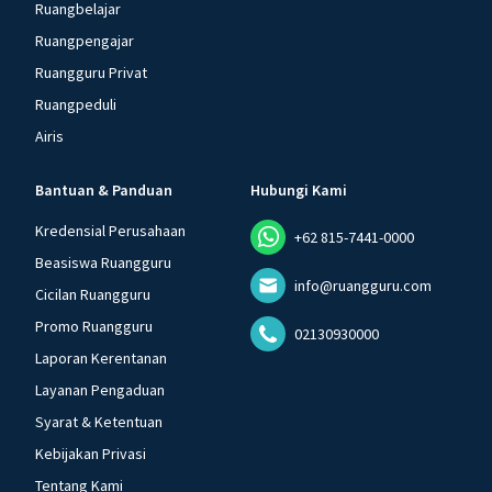
Ruangbelajar
Ruangpengajar
Ruangguru Privat
Ruangpeduli
Airis
Bantuan & Panduan
Hubungi Kami
Kredensial Perusahaan
+62 815-7441-0000
Beasiswa Ruangguru
info@ruangguru.com
Cicilan Ruangguru
Promo Ruangguru
02130930000
Laporan Kerentanan
Layanan Pengaduan
Syarat & Ketentuan
Kebijakan Privasi
Tentang Kami