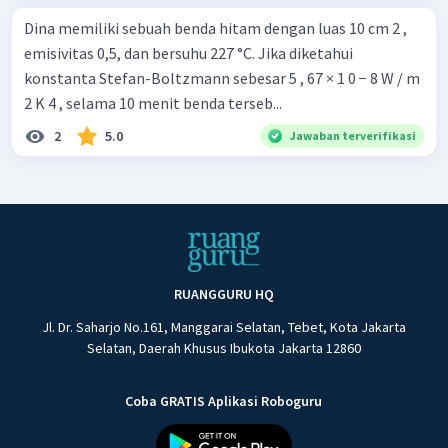
Dina memiliki sebuah benda hitam dengan luas 10 cm 2 ,
emisivitas 0,5, dan bersuhu 227 °C. Jika diketahui
konstanta Stefan-Boltzmann sebesar 5 , 67 × 1 0 − 8 W / m
2 K 4 , selama 10 menit benda terseb...
2
5.0
Jawaban terverifikasi
RUANGGURU HQ
Jl. Dr. Saharjo No.161, Manggarai Selatan, Tebet, Kota Jakarta
Selatan, Daerah Khusus Ibukota Jakarta 12860
Coba GRATIS Aplikasi Roboguru