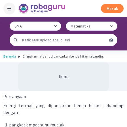
Masuk
Beranda
Energi termal yang dipancarkan benda hitamsebandin...
Iklan
Pertanyaan
Energi termal yang dipancarkan benda hitam sebanding
dengan :
pangkat empat suhu mutlak