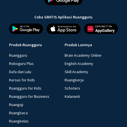
Coba GRATIS Aplikasi Ruangguru
Produk Ruangguru
Produk Lainnya
Ruangguru
Brain Academy Online
Roboguru Plus
English Academy
Dafa dan Lulu
Skill Academy
Kursus for Kids
Ruangkerja
Ruangguru for Kids
Schoters
Ruangguru for Business
Kalananti
Ruanguji
Ruangbaca
Ruangkelas