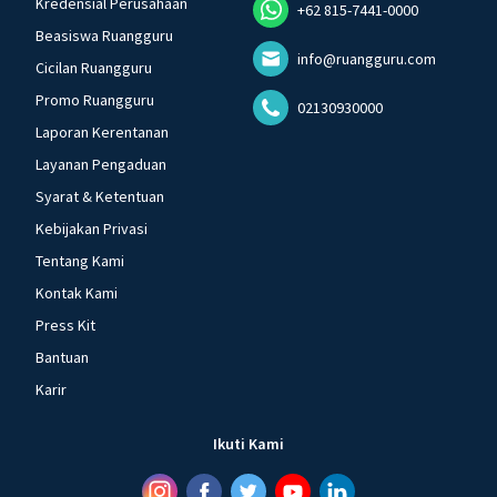
Kredensial Perusahaan
+62 815-7441-0000
Beasiswa Ruangguru
info@ruangguru.com
Cicilan Ruangguru
Promo Ruangguru
02130930000
Laporan Kerentanan
Layanan Pengaduan
Syarat & Ketentuan
Kebijakan Privasi
Tentang Kami
Kontak Kami
Press Kit
Bantuan
Karir
Ikuti Kami