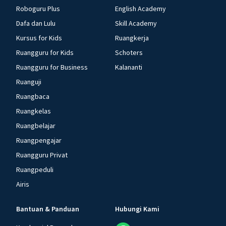
Roboguru Plus
English Academy
Dafa dan Lulu
Skill Academy
Kursus for Kids
Ruangkerja
Ruangguru for Kids
Schoters
Ruangguru for Business
Kalananti
Ruanguji
Ruangbaca
Ruangkelas
Ruangbelajar
Ruangpengajar
Ruangguru Privat
Ruangpeduli
Airis
Bantuan & Panduan
Hubungi Kami