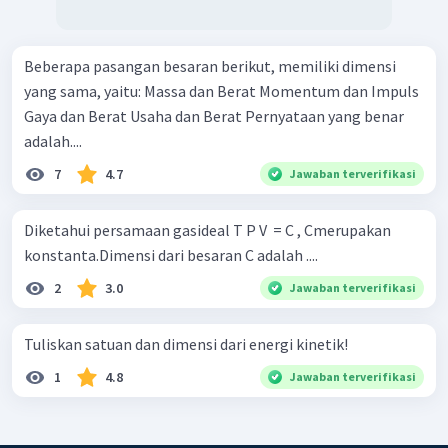
Beberapa pasangan besaran berikut, memiliki dimensi
yang sama, yaitu: Massa dan Berat Momentum dan Impuls
Gaya dan Berat Usaha dan Berat Pernyataan yang benar
adalah....
7
4.7
Jawaban terverifikasi
Diketahui persamaan gasideal T P V ​ = C , Cmerupakan
konstanta.Dimensi dari besaran C adalah ....
2
3.0
Jawaban terverifikasi
Tuliskan satuan dan dimensi dari energi kinetik!
1
4.8
Jawaban terverifikasi