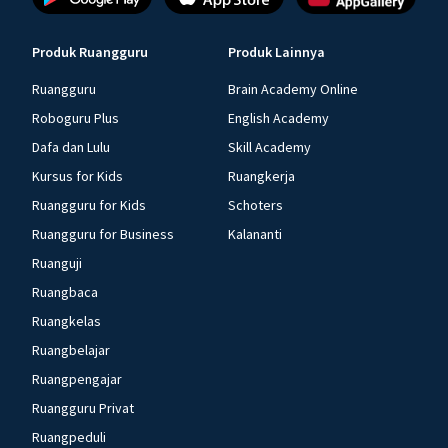
Produk Ruangguru
Produk Lainnya
Ruangguru
Brain Academy Online
Roboguru Plus
English Academy
Dafa dan Lulu
Skill Academy
Kursus for Kids
Ruangkerja
Ruangguru for Kids
Schoters
Ruangguru for Business
Kalananti
Ruanguji
Ruangbaca
Ruangkelas
Ruangbelajar
Ruangpengajar
Ruangguru Privat
Ruangpeduli