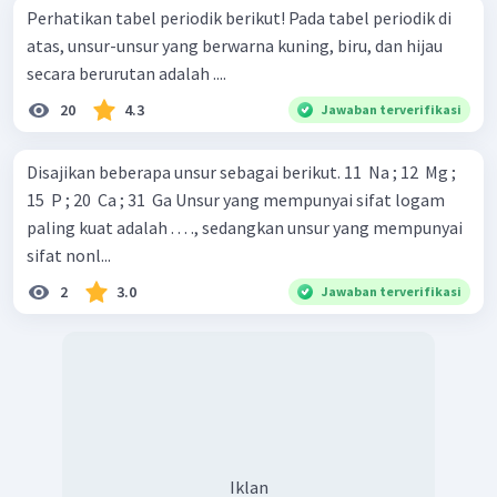
Perhatikan tabel periodik berikut! Pada tabel periodik di
atas, unsur-unsur yang berwarna kuning, biru, dan hijau
secara berurutan adalah ....
20
4.3
Jawaban terverifikasi
Disajikan beberapa unsur sebagai berikut. 11 ​ Na ; 12 ​ Mg ;
15 ​ P ; 20 ​ Ca ; 31 ​ Ga Unsur yang mempunyai sifat logam
paling kuat adalah . . . ., sedangkan unsur yang mempunyai
sifat nonl...
2
3.0
Jawaban terverifikasi
Iklan