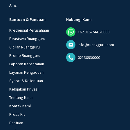
Airis
Bantuan & Panduan
Hubungi Kami
Kredensial Perusahaan
+62 815-7441-0000
Beasiswa Ruangguru
info@ruangguru.com
Cicilan Ruangguru
Promo Ruangguru
02130930000
Laporan Kerentanan
Layanan Pengaduan
Syarat & Ketentuan
Kebijakan Privasi
Tentang Kami
Kontak Kami
Press Kit
Bantuan