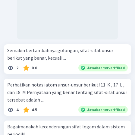
Semakin bertambahnya golongan, sifat-sifat unsur
berikut yang benar, kecuali ...
2
0.0
Jawaban terverifikasi
Perhatikan notasi atom unsur-unsur berikut! 11 ​ K , 17 ​ L ,
dan 18 ​ M Pernyataan yang benar tentang sifat-sifat unsur
tersebut adalah ...
4
4.5
Jawaban terverifikasi
Bagaimanakah kecenderungan sifat logam dalam sistem
periodik!