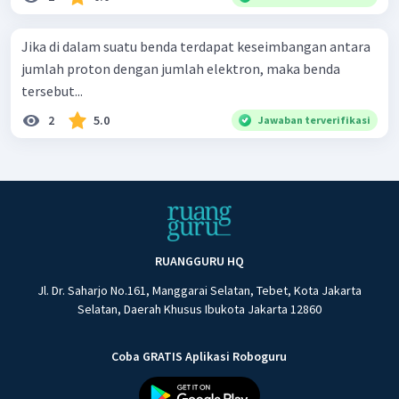
Jika di dalam suatu benda terdapat keseimbangan antara
jumlah proton dengan jumlah elektron, maka benda
tersebut...
2
5.0
Jawaban terverifikasi
RUANGGURU HQ
Jl. Dr. Saharjo No.161, Manggarai Selatan, Tebet, Kota Jakarta
Selatan, Daerah Khusus Ibukota Jakarta 12860
Coba GRATIS Aplikasi Roboguru