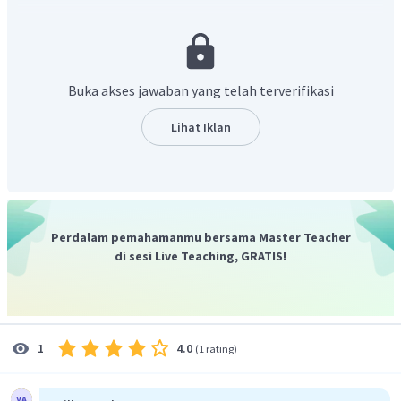
meninggalkan bola.
Buka akses jawaban yang telah terverifikasi
Lihat Iklan
Perdalam pemahamanmu bersama Master Teacher
di sesi Live Teaching, GRATIS!
4.0
1
(
1 rating
)