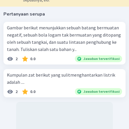
Pertanyaan serupa
Gambar berikut menunjukkan sebuah batang bermuatan
negatif, sebuah bola logam tak bermuatan yang ditopang
oleh sebuah tangkai, dan suatu lintasan penghubung ke
tanah. Tuliskan salah satu bahan y...
2
0.0
Jawaban terverifikasi
Kumpulan zat berikut yang sulitmenghantarkan listrik
adalah ....
2
0.0
Jawaban terverifikasi