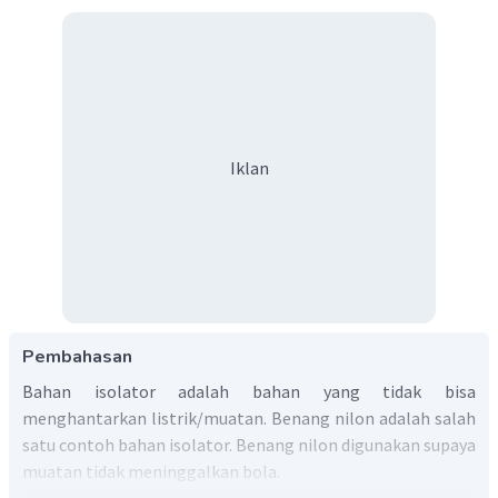
Iklan
Pembahasan
Bahan isolator adalah bahan yang tidak bisa
menghantarkan listrik/muatan. Benang nilon adalah salah
satu contoh bahan isolator. Benang nilon digunakan supaya
muatan tidak meninggalkan bola.
Jadi,
b
enang nilon digunakan supaya muatan tidak