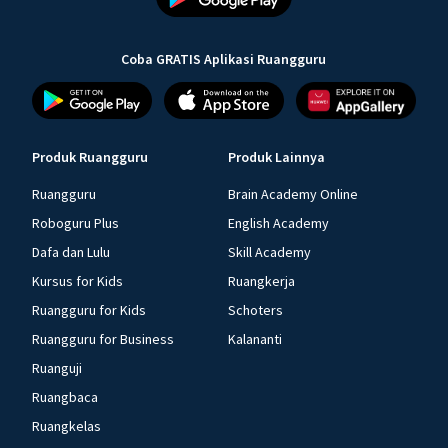
Coba GRATIS Aplikasi Ruangguru
Produk Ruangguru
Produk Lainnya
Ruangguru
Brain Academy Online
Roboguru Plus
English Academy
Dafa dan Lulu
Skill Academy
Kursus for Kids
Ruangkerja
Ruangguru for Kids
Schoters
Ruangguru for Business
Kalananti
Ruanguji
Ruangbaca
Ruangkelas