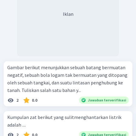
Iklan
Gambar berikut menunjukkan sebuah batang bermuatan
negatif, sebuah bola logam tak bermuatan yang ditopang
oleh sebuah tangkai, dan suatu lintasan penghubung ke
tanah. Tuliskan salah satu bahan y...
2
0.0
Jawaban terverifikasi
Kumpulan zat berikut yang sulitmenghantarkan listrik
adalah ....
2
0.0
Jawaban terverifikasi