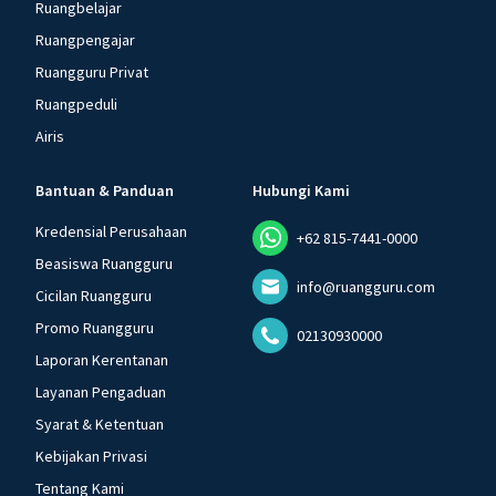
Ruangbelajar
Ruangpengajar
Ruangguru Privat
Ruangpeduli
Airis
Bantuan & Panduan
Hubungi Kami
Kredensial Perusahaan
+62 815-7441-0000
Beasiswa Ruangguru
info@ruangguru.com
Cicilan Ruangguru
Promo Ruangguru
02130930000
Laporan Kerentanan
Layanan Pengaduan
Syarat & Ketentuan
Kebijakan Privasi
Tentang Kami