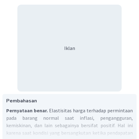
Iklan
Pembahasan
Pernyataan benar.
Elastisitas harga terhadap permintaan
pada barang normal saat inflasi, pengangguran,
kemiskinan, dan lain sebagainya bersifat positif. Hal ini
karena saat kondisi yang bersangkutan ketika pendapatan