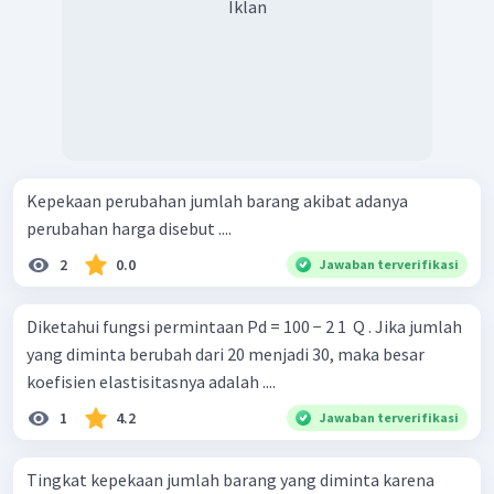
Iklan
Kepekaan perubahan jumlah barang akibat adanya
perubahan harga disebut ....
2
0.0
Jawaban terverifikasi
Diketahui fungsi permintaan Pd = 100 − 2 1 ​ Q . Jika jumlah
yang diminta berubah dari 20 menjadi 30, maka besar
koefisien elastisitasnya adalah ....
1
4.2
Jawaban terverifikasi
Tingkat kepekaan jumlah barang yang diminta karena