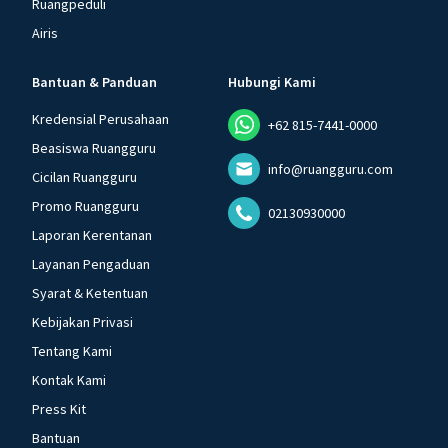
Ruangpeduli
Airis
Bantuan & Panduan
Hubungi Kami
Kredensial Perusahaan
+62 815-7441-0000
Beasiswa Ruangguru
info@ruangguru.com
Cicilan Ruangguru
Promo Ruangguru
02130930000
Laporan Kerentanan
Layanan Pengaduan
Syarat & Ketentuan
Kebijakan Privasi
Tentang Kami
Kontak Kami
Press Kit
Bantuan