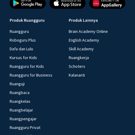
Produk Ruangguru
Produk Lainnya
Ruangguru
Brain Academy Online
Roboguru Plus
English Academy
Dafa dan Lulu
Skill Academy
Kursus for Kids
Ruangkerja
Ruangguru for Kids
Schoters
Ruangguru for Business
Kalananti
Ruanguji
Ruangbaca
Ruangkelas
Ruangbelajar
Ruangpengajar
Ruangguru Privat