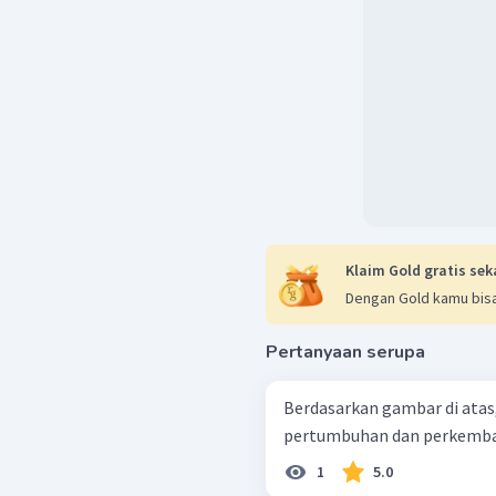
Klaim Gold gratis sek
Dengan Gold kamu bisa
Pertanyaan serupa
Berdasarkan gambar di ata
pertumbuhan dan perkemban
1
5.0