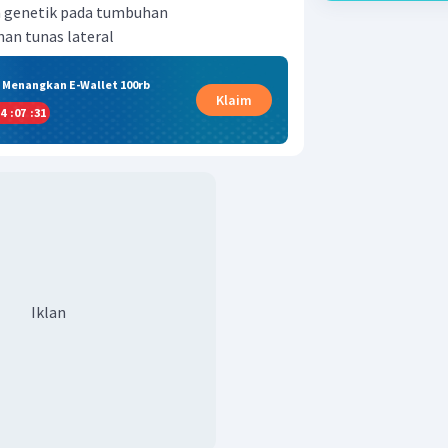
a genetik pada tumbuhan
n tunas lateral
& Menangkan E-Wallet 100rb
Klaim
4
:
07
:
31
Iklan