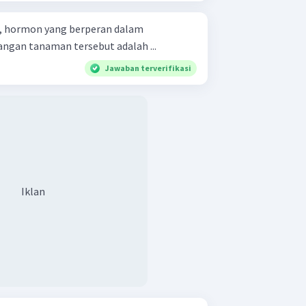
s, hormon yang berperan dalam
gan tanaman tersebut adalah ...
Jawaban terverifikasi
Iklan