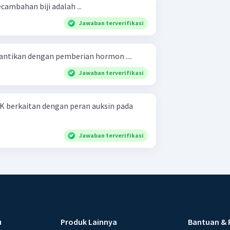
cambahan biji adalah ...
Jawaban terverifikasi
gantikan dengan pemberian hormon ....
Jawaban terverifikasi
AK berkaitan dengan peran auksin pada
Jawaban terverifikasi
u
Produk Lainnya
Bantuan & 