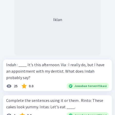
Iklan
Indah : ____ It's this afternoon. Via : I really do, but I have
an appointment with my dentist. What does Indah
probably say?
25
0.0
Jawaban terverifikasi
Complete the sentences using it or them . Rinto: These
cakes look yummy. Intas: Let's eat ____.