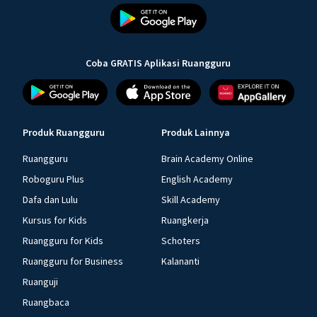
Coba GRATIS Aplikasi Ruangguru
Produk Ruangguru
Produk Lainnya
Ruangguru
Brain Academy Online
Roboguru Plus
English Academy
Dafa dan Lulu
Skill Academy
Kursus for Kids
Ruangkerja
Ruangguru for Kids
Schoters
Ruangguru for Business
Kalananti
Ruanguji
Ruangbaca