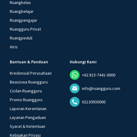
Ruangkelas
Ruangbelajar
Ruangpengajar
Ruangguru Privat
Ruangpeduli
Airis
Bantuan & Panduan
Hubungi Kami
Kredensial Perusahaan
+62 815-7441-0000
Beasiswa Ruangguru
info@ruangguru.com
Cicilan Ruangguru
Promo Ruangguru
02130930000
Laporan Kerentanan
Layanan Pengaduan
Syarat & Ketentuan
Kebijakan Privasi