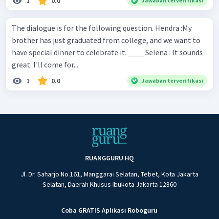
1
0.0
Jawaban terverifikasi
The dialogue is for the following question. Hendra :My
brother has just graduated from college, and we want to
have special dinner to celebrate it. ____ Selena : It sounds
great. I'll come for...
1
0.0
Jawaban terverifikasi
RUANGGURU HQ
Jl. Dr. Saharjo No.161, Manggarai Selatan, Tebet, Kota Jakarta
Selatan, Daerah Khusus Ibukota Jakarta 12860
Coba GRATIS Aplikasi Roboguru