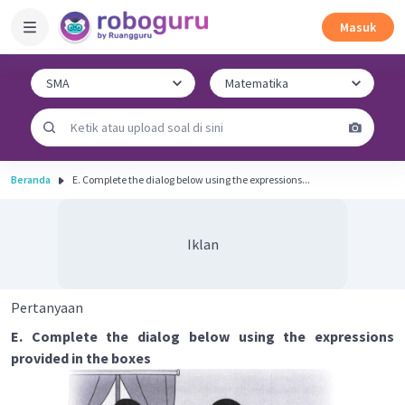
Masuk
Beranda
E. Complete the dialog below using the expressions...
Iklan
Pertanyaan
E. Complete the dialog below using the expressions
provided in the boxes