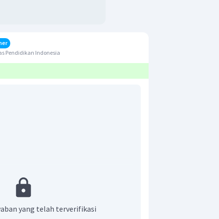
her
s Pendidikan Indonesia
di C?
aban yang telah terverifikasi