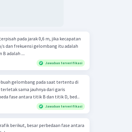
 terpisah pada jarak 0,6 m, jika kecapatan
/s dan frekuensi gelombang itu adalah
B adalah ....
Jawaban terverifikasi
ebuah gelombang pada saat tertentu di
a fase antara titik B dan titik D, bed...
Jawaban terverifikasi
afik berikut, besar perbedaan fase antara