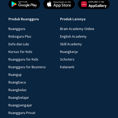
Produk Ruangguru
Produk Lainnya
Ruangguru
Brain Academy Online
Roboguru Plus
English Academy
Dafa dan Lulu
Skill Academy
Kursus for Kids
Ruangkerja
Ruangguru for Kids
Schoters
Ruangguru for Business
Kalananti
Ruanguji
Ruangbaca
Ruangkelas
Ruangbelajar
Ruangpengajar
Ruangguru Privat