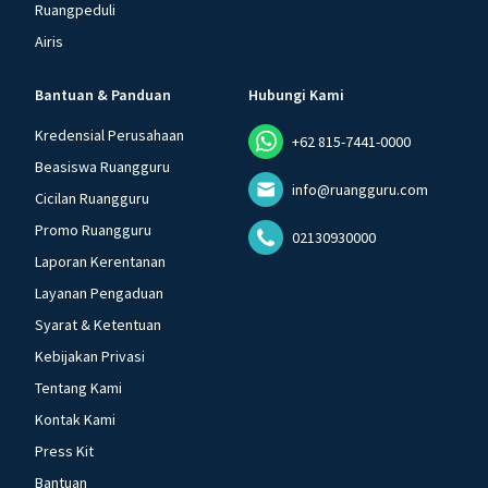
Ruangpeduli
Airis
Bantuan & Panduan
Hubungi Kami
Kredensial Perusahaan
+62 815-7441-0000
Beasiswa Ruangguru
info@ruangguru.com
Cicilan Ruangguru
Promo Ruangguru
02130930000
Laporan Kerentanan
Layanan Pengaduan
Syarat & Ketentuan
Kebijakan Privasi
Tentang Kami
Kontak Kami
Press Kit
Bantuan