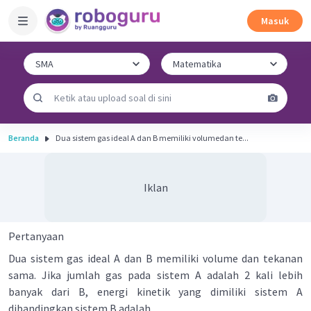
Masuk
Beranda
Dua sistem gas ideal A dan B memiliki volumedan te...
Iklan
Pertanyaan
Dua sistem gas ideal A dan B memiliki volume dan tekanan
sama. Jika jumlah gas pada sistem A adalah 2 kali lebih
banyak dari B, energi kinetik yang dimiliki sistem A
dibandingkan sistem B adalah ...