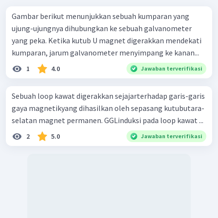
Gambar berikut menunjukkan sebuah kumparan yang
ujung-ujungnya dihubungkan ke sebuah galvanometer
yang peka. Ketika kutub U magnet digerakkan mendekati
kumparan, jarum galvanometer menyimpang ke kanan...
1
4.0
Jawaban terverifikasi
Sebuah loop kawat digerakkan sejajarterhadap garis-garis
gaya magnetikyang dihasilkan oleh sepasang kutubutara-
selatan magnet permanen. GGLinduksi pada loop kawat ...
2
5.0
Jawaban terverifikasi