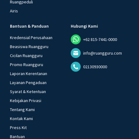
Ruangpeduli
Airis
Bantuan & Panduan
Hubungi Kami
Kredensial Perusahaan
+62 815-7441-0000
Beasiswa Ruangguru
info@ruangguru.com
Cicilan Ruangguru
Promo Ruangguru
02130930000
Laporan Kerentanan
Layanan Pengaduan
Syarat & Ketentuan
Kebijakan Privasi
Tentang Kami
Kontak Kami
Press Kit
Bantuan