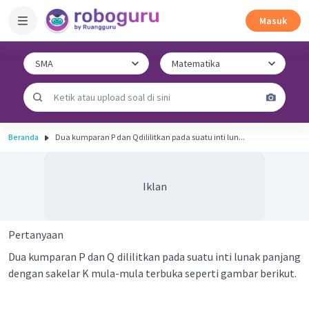
Masuk
Beranda
Dua kumparan P dan Qdililitkan pada suatu inti lun...
Iklan
Pertanyaan
Dua kumparan P dan Q dililitkan pada suatu inti lunak panjang
dengan sakelar K mula-mula terbuka seperti gambar berikut.