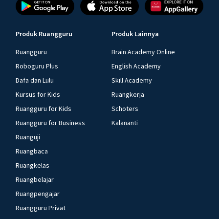
Produk Ruangguru
Produk Lainnya
Ruangguru
Brain Academy Online
Roboguru Plus
English Academy
Dafa dan Lulu
Skill Academy
Kursus for Kids
Ruangkerja
Ruangguru for Kids
Schoters
Ruangguru for Business
Kalananti
Ruanguji
Ruangbaca
Ruangkelas
Ruangbelajar
Ruangpengajar
Ruangguru Privat