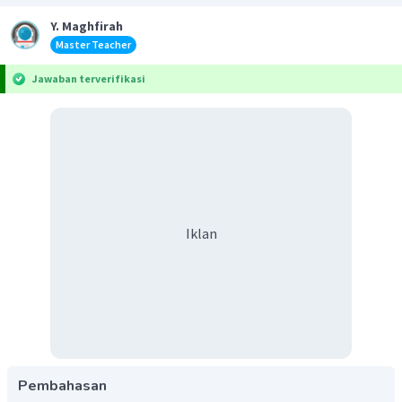
Y. Maghfirah
Master Teacher
Jawaban terverifikasi
Iklan
Pembahasan