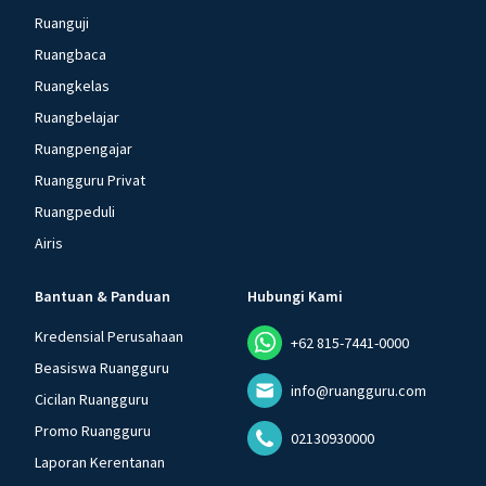
Ruanguji
Ruangbaca
Ruangkelas
Ruangbelajar
Ruangpengajar
Ruangguru Privat
Ruangpeduli
Airis
Bantuan & Panduan
Hubungi Kami
Kredensial Perusahaan
+62 815-7441-0000
Beasiswa Ruangguru
info@ruangguru.com
Cicilan Ruangguru
Promo Ruangguru
02130930000
Laporan Kerentanan