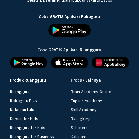
Selatan, Daerah Khusus Ibukota Jakarta 12860
Coba GRATIS Aplikasi Roboguru
Coba GRATIS Aplikasi Ruangguru
Produk Ruangguru
Produk Lainnya
Ruangguru
Brain Academy Online
Roboguru Plus
English Academy
Dafa dan Lulu
Skill Academy
Kursus for Kids
Ruangkerja
Ruangguru for Kids
Schoters
Ruangguru for Business
Kalananti