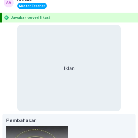
Master Teacher
Jawaban terverifikasi
Iklan
Pembahasan