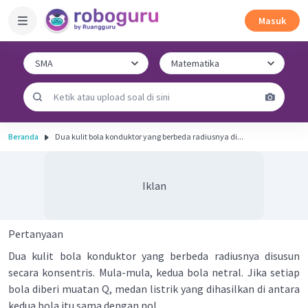
Masuk
Beranda
Dua kulit bola konduktor yang berbeda radiusnya di...
Iklan
Pertanyaan
Dua kulit bola konduktor yang berbeda radiusnya disusun
secara konsentris. Mula-mula, kedua bola netral. Jika setiap
bola diberi muatan Q, medan listrik yang dihasilkan di antara
kedua bola itu sama dengan nol