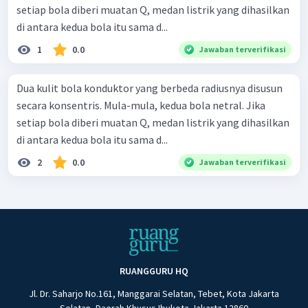
setiap bola diberi muatan Q, medan listrik yang dihasilkan
di antara kedua bola itu sama d...
1
0.0
Jawaban terverifikasi
Dua kulit bola konduktor yang berbeda radiusnya disusun
secara konsentris. Mula-mula, kedua bola netral. Jika
setiap bola diberi muatan Q, medan listrik yang dihasilkan
di antara kedua bola itu sama d...
2
0.0
Jawaban terverifikasi
RUANGGURU HQ
Jl. Dr. Saharjo No.161, Manggarai Selatan, Tebet, Kota Jakarta