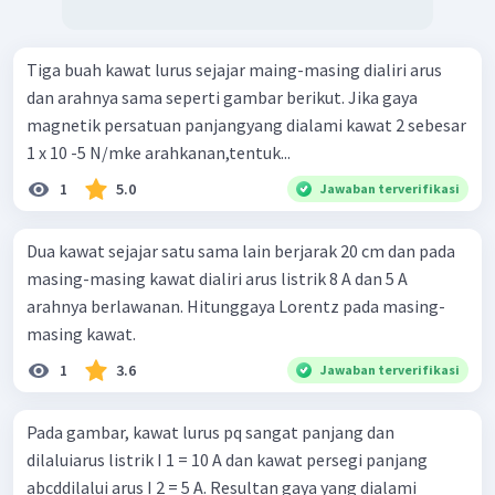
Tiga buah kawat lurus sejajar maing-masing dialiri arus
dan arahnya sama seperti gambar berikut. Jika gaya
magnetik persatuan panjangyang dialami kawat 2 sebesar
1 x 10 -5 N/mke arahkanan,tentuk...
1
5.0
Jawaban terverifikasi
Dua kawat sejajar satu sama lain berjarak 20 cm dan pada
masing-masing kawat dialiri arus listrik 8 A dan 5 A
arahnya berlawanan. Hitunggaya Lorentz pada masing-
masing kawat.
1
3.6
Jawaban terverifikasi
Pada gambar, kawat lurus pq sangat panjang dan
dilaluiarus listrik I 1 = 10 A dan kawat persegi panjang
abcddilalui arus I 2 = 5 A. Resultan gaya yang dialami