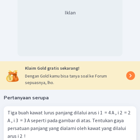
pilihan B.
Iklan
Klaim Gold gratis sekarang!
Dengan Gold kamu bisa tanya soal ke Forum
sepuasnya, lho.
Pertanyaan serupa
Tiga buah kawat lurus panjang dilalui arus i 1 ​ = 4 A , i 2 ​ = 2
A , i 3 ​ = 3 A seperti pada gambar di atas. Tentukan gaya
persatuan panjang yang dialami oleh kawat yang dilalui
arus i 2 ​ !