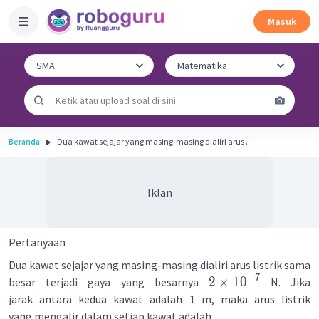
Masuk
Beranda
Dua kawat sejajar yang masing-masing dialiri arus ...
Iklan
Pertanyaan
Dua kawat sejajar yang masing-masing dialiri arus listrik sama
−
7
2
×
1
0
besar terjadi gaya yang besarnya
N. Jika
jarak antara kedua kawat adalah 1 m, maka arus listrik
yang mengalir dalam setiap kawat adalah....