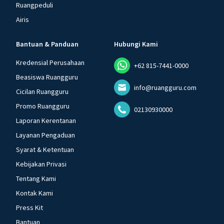
Ruangpeduli
Airis
Bantuan & Panduan
Hubungi Kami
Kredensial Perusahaan
+62 815-7441-0000
Beasiswa Ruangguru
info@ruangguru.com
Cicilan Ruangguru
Promo Ruangguru
02130930000
Laporan Kerentanan
Layanan Pengaduan
Syarat & Ketentuan
Kebijakan Privasi
Tentang Kami
Kontak Kami
Press Kit
Bantuan