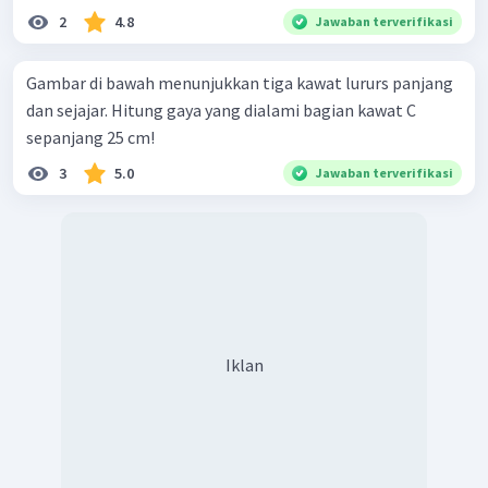
2
4.8
Jawaban terverifikasi
Gambar di bawah menunjukkan tiga kawat lururs panjang
dan sejajar. Hitung gaya yang dialami bagian kawat C
sepanjang 25 cm!
3
5.0
Jawaban terverifikasi
Iklan