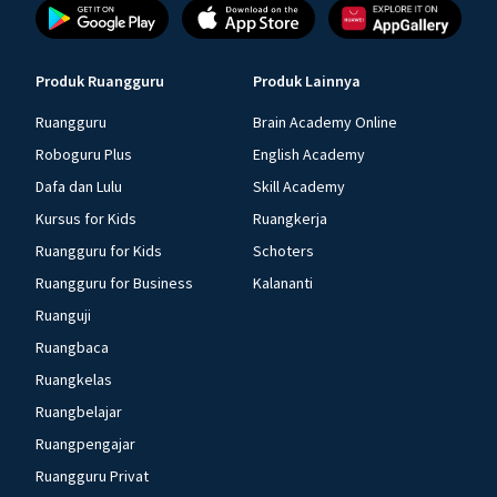
Produk Ruangguru
Produk Lainnya
Ruangguru
Brain Academy Online
Roboguru Plus
English Academy
Dafa dan Lulu
Skill Academy
Kursus for Kids
Ruangkerja
Ruangguru for Kids
Schoters
Ruangguru for Business
Kalananti
Ruanguji
Ruangbaca
Ruangkelas
Ruangbelajar
Ruangpengajar
Ruangguru Privat