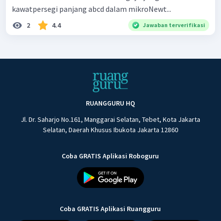
kawatpersegi panjang abcd dalam mikroNewt...
2
4.4
Jawaban terverifikasi
RUANGGURU HQ
Jl. Dr. Saharjo No.161, Manggarai Selatan, Tebet, Kota Jakarta
Selatan, Daerah Khusus Ibukota Jakarta 12860
Coba GRATIS Aplikasi Roboguru
Coba GRATIS Aplikasi Ruangguru