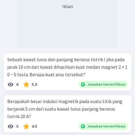
Iklan
Sebuah kawat lurus dan panjang berarus listrik I jika pada
jarak 10 cm dari kawat dihasilkan kuat medan magnet 2 × 1
0 − 5 tesla. Berapa kuat arus tersebut?
6
5.0
Jawaban terverifikasi
Berapakah besar induksi magnetik pada suatu titik yang
berjarak 5 cm dari suatu kawat lurus panjang berarus
listrik 20 A?
5
4.5
Jawaban terverifikasi