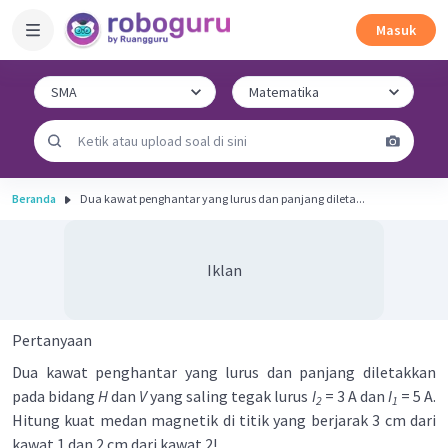
Masuk
Beranda
Dua kawat penghantar yang lurus dan panjang dileta...
Iklan
Pertanyaan
Dua kawat penghantar yang lurus dan panjang diletakkan
pada bidang
H
dan
V
yang saling tegak lurus
I
= 3 A dan
I
= 5 A.
2
1
Hitung kuat medan magnetik di titik yang berjarak 3 cm dari
kawat 1 dan 2 cm dari kawat 2!