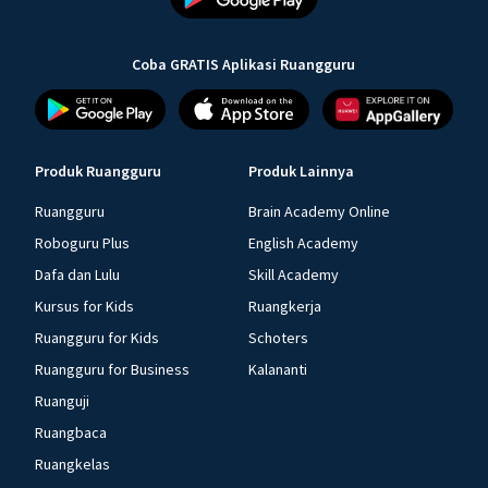
Coba GRATIS Aplikasi Ruangguru
Produk Ruangguru
Produk Lainnya
Ruangguru
Brain Academy Online
Roboguru Plus
English Academy
Dafa dan Lulu
Skill Academy
Kursus for Kids
Ruangkerja
Ruangguru for Kids
Schoters
Ruangguru for Business
Kalananti
Ruanguji
Ruangbaca
Ruangkelas