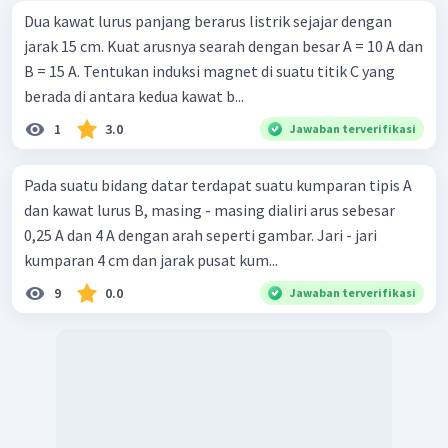
Dua kawat lurus panjang berarus listrik sejajar dengan
jarak 15 cm. Kuat arusnya searah dengan besar A = 10 A dan
B = 15 A. Tentukan induksi magnet di suatu titik C yang
berada di antara kedua kawat b...
1
3.0
Jawaban terverifikasi
Pada suatu bidang datar terdapat suatu kumparan tipis A
dan kawat lurus B, masing - masing dialiri arus sebesar
0,25 A dan 4 A dengan arah seperti gambar. Jari - jari
kumparan 4 cm dan jarak pusat kum...
9
0.0
Jawaban terverifikasi