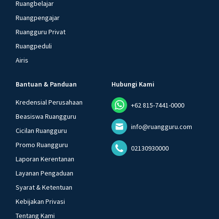
Ruangbelajar
Ruangpengajar
Ruangguru Privat
Ruangpeduli
Airis
Bantuan & Panduan
Hubungi Kami
Kredensial Perusahaan
+62 815-7441-0000
Beasiswa Ruangguru
info@ruangguru.com
Cicilan Ruangguru
Promo Ruangguru
02130930000
Laporan Kerentanan
Layanan Pengaduan
Syarat & Ketentuan
Kebijakan Privasi
Tentang Kami