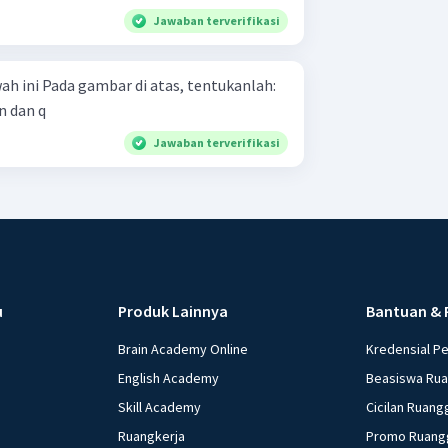
Jawaban terverifikasi
 tentukanlah:
n dan q
Jawaban terverifikasi
u
Produk Lainnya
Bantuan & 
Brain Academy Online
Kredensial P
English Academy
Beasiswa Ru
Skill Academy
Cicilan Ruang
Ruangkerja
Promo Ruang