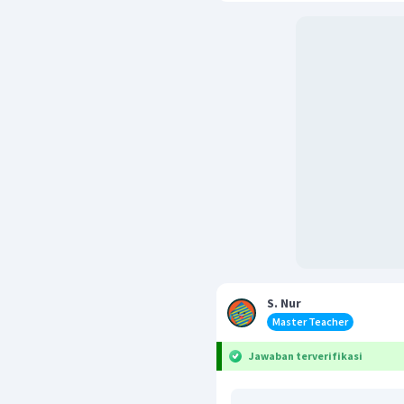
S. Nur
Master Teacher
Jawaban terverifikasi