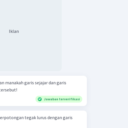
Iklan
ersebut!
Jawaban terverifikasi
berpotongan tegak lurus dengan garis