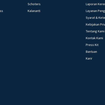
Schoters
Laporan Kere
ess
Kalananti
Layanan Pen
Syarat & Ket
Kebijakan Pri
Tentang Kami
Kontak Kami
Press Kit
Bantuan
Karir