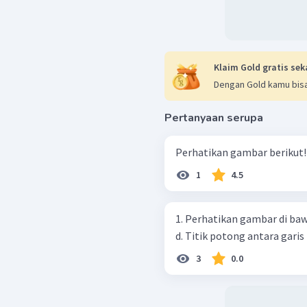
Klaim Gold gratis sek
Dengan Gold kamu bisa
Pertanyaan serupa
1
4.5
1. Perhatikan gambar di bawah ini Pada gambar di atas,
d. Titik potong antara garis
3
0.0