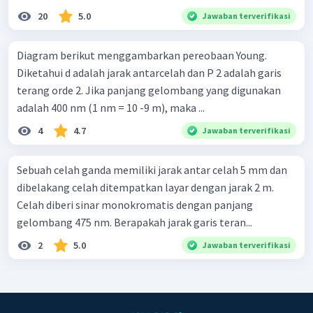
20
5.0
Jawaban terverifikasi
Diagram berikut menggambarkan pereobaan Young.
Diketahui d adalah jarak antarcelah dan P 2 adalah garis
terang orde 2. Jika panjang gelombang yang digunakan
adalah 400 nm (1 nm = 10 -9 m), maka ...
4
4.7
Jawaban terverifikasi
Sebuah celah ganda memiliki jarak antar celah 5 mm dan
dibelakang celah ditempatkan layar dengan jarak 2 m.
Celah diberi sinar monokromatis dengan panjang
gelombang 475 nm. Berapakah jarak garis teran...
2
5.0
Jawaban terverifikasi