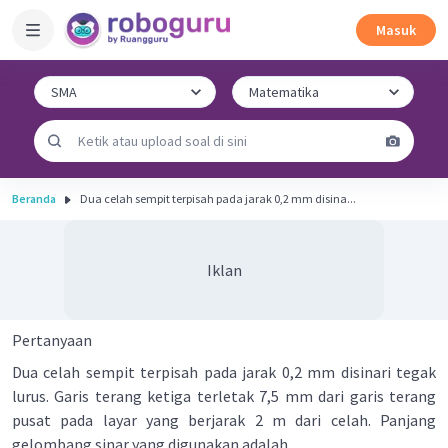
Masuk
Beranda
Dua celah sempit terpisah pada jarak 0,2 mm disina...
Iklan
Pertanyaan
Dua celah sempit terpisah pada jarak 0,2 mm disinari tegak
lurus. Garis terang ketiga terletak 7,5 mm dari garis terang
pusat pada layar yang berjarak 2 m dari celah. Panjang
gelombang sinar yang digunakan adalah ....