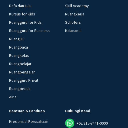
Dafa dan Lulu
Skill Academy
Kursus for Kids
Ruangkerja
Ruangguru for Kids
Schoters
Ruangguru for Business
Kalananti
Ruanguji
Ruangbaca
Ruangkelas
Ruangbelajar
Ruangpengajar
Ruangguru Privat
Ruangpeduli
Airis
Bantuan & Panduan
Hubungi Kami
Kredensial Perusahaan
+62 815-7441-0000