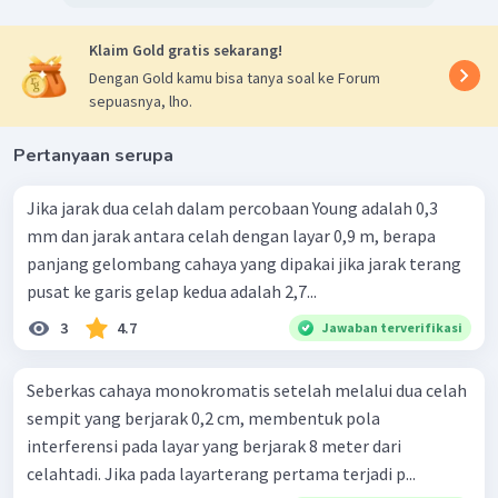
Klaim Gold gratis sekarang!
Dengan Gold kamu bisa tanya soal ke Forum
sepuasnya, lho.
Pertanyaan serupa
Jika jarak dua celah dalam percobaan Young adalah 0,3
mm dan jarak antara celah dengan layar 0,9 m, berapa
panjang gelombang cahaya yang dipakai jika jarak terang
pusat ke garis gelap kedua adalah 2,7...
3
4.7
Jawaban terverifikasi
Seberkas cahaya monokromatis setelah melalui dua celah
sempit yang berjarak 0,2 cm, membentuk pola
interferensi pada layar yang berjarak 8 meter dari
celahtadi. Jika pada layarterang pertama terjadi p...