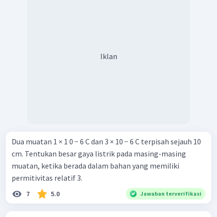
Iklan
Dua muatan 1 × 1 0 − 6 C dan 3 × 10 − 6 C terpisah sejauh 10
cm. Tentukan besar gaya listrik pada masing-masing
muatan, ketika berada dalam bahan yang memiliki
permitivitas relatif 3.
7
5.0
Jawaban terverifikasi