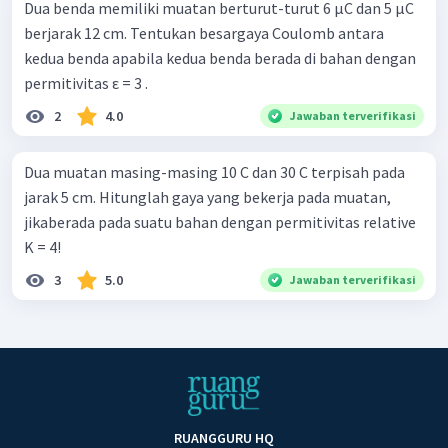
Dua benda memiliki muatan berturut-turut 6 µC dan 5 µC
berjarak 12 cm. Tentukan besargaya Coulomb antara
kedua benda apabila kedua benda berada di bahan dengan
permitivitas ε = 3 .
2
4.0
Jawaban terverifikasi
Dua muatan masing-masing 10 C dan 30 C terpisah pada
jarak 5 cm. Hitunglah gaya yang bekerja pada muatan,
jikaberada pada suatu bahan dengan permitivitas relative
K = 4!
3
5.0
Jawaban terverifikasi
RUANGGURU HQ