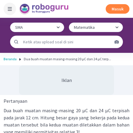
Masuk
Beranda
Dua buah muatan masing-masing 20 µC dan 24 µC terp...
Iklan
Pertanyaan
Dua buah muatan masing-masing 20 µC dan 24 µC terpisah
pada jarak 12 cm. Hitung besar gaya yang bekerja pada kedua
muatan tersebut bila kedua muatan diletakkan dalam bahan
yang memiliki permitivitas relative 3!