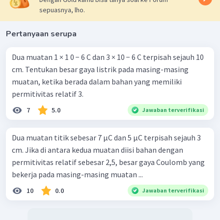
sepuasnya, lho.
Pertanyaan serupa
Dua muatan 1 × 1 0 − 6 C dan 3 × 10 − 6 C terpisah sejauh 10
cm. Tentukan besar gaya listrik pada masing-masing
muatan, ketika berada dalam bahan yang memiliki
permitivitas relatif 3.
7
5.0
Jawaban terverifikasi
Dua muatan titik sebesar 7 µC dan 5 µC terpisah sejauh 3
cm. Jika di antara kedua muatan diisi bahan dengan
permitivitas relatif sebesar 2,5, besar gaya Coulomb yang
bekerja pada masing-masing muatan ...
10
0.0
Jawaban terverifikasi