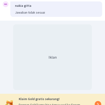
nakia gitta
Jawaban tidak sesuai
Iklan
Klaim Gold gratis sekarang!
Dengan Gold kamu bisa tanya soal ke Forum