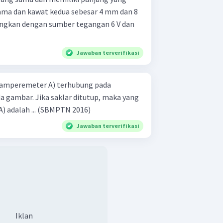
ama dan kawat kedua sebesar 4 mm dan 8
ngkan dengan sumber tegangan 6 V dan
Jawaban terverifikasi
 (amperemeter A) terhubung pada
da gambar. Jika saklar ditutup, maka yang
terjadi pada amperemeter (A) adalah ... (SBMPTN 2016)
Jawaban terverifikasi
Iklan