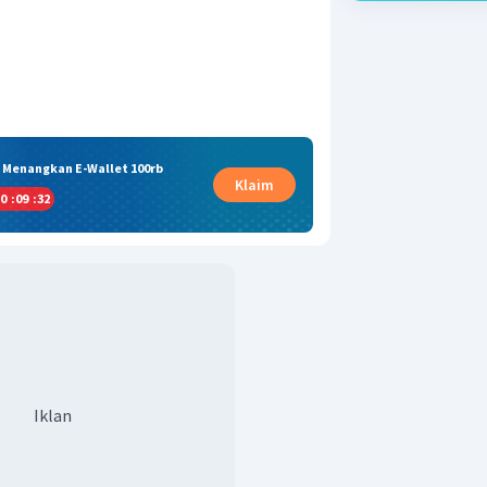
& Menangkan E-Wallet 100rb
Klaim
0
:
09
:
32
Iklan