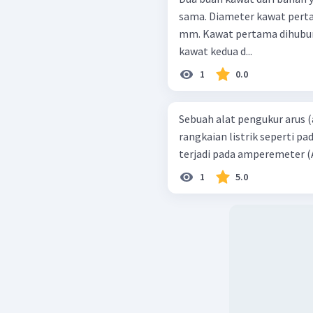
sama. Diameter kawat pert
mm. Kawat pertama dihubu
kawat kedua d...
1
0.0
Sebuah alat pengukur arus
rangkaian listrik seperti pa
1
5.0