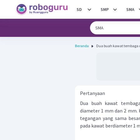
SD
SMP
SMA
Beranda
Dua buah kawat tembaga 
Pertanyaan
Dua buah kawat tembaga
diameter 1 mm dan 2 mm. 
tegangan yang sama besar. 
pada kawat berdiameter 1 m