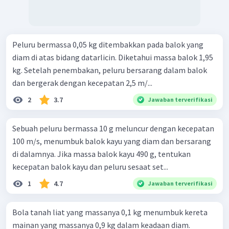
Peluru bermassa 0,05 kg ditembakkan pada balok yang
diam di atas bidang datarlicin. Diketahui massa balok 1,95
kg. Setelah penembakan, peluru bersarang dalam balok
dan bergerak dengan kecepatan 2,5 m/...
2
3.7
Jawaban terverifikasi
Sebuah peluru bermassa 10 g meluncur dengan kecepatan
100 m/s, menumbuk balok kayu yang diam dan bersarang
di dalamnya. Jika massa balok kayu 490 g, tentukan
kecepatan balok kayu dan peluru sesaat set...
1
4.7
Jawaban terverifikasi
Bola tanah liat yang massanya 0,1 kg menumbuk kereta
mainan yang massanya 0,9 kg dalam keadaan diam.