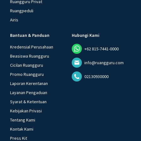
Ruangguru Privat
Ruangpeduli
Airis
Bantuan & Panduan
Hubungi Kami
Kredensial Perusahaan
+62 815-7441-0000
Beasiswa Ruangguru
info@ruangguru.com
Cicilan Ruangguru
Promo Ruangguru
02130930000
Laporan Kerentanan
Layanan Pengaduan
Syarat & Ketentuan
Kebijakan Privasi
Tentang Kami
Kontak Kami
Press Kit