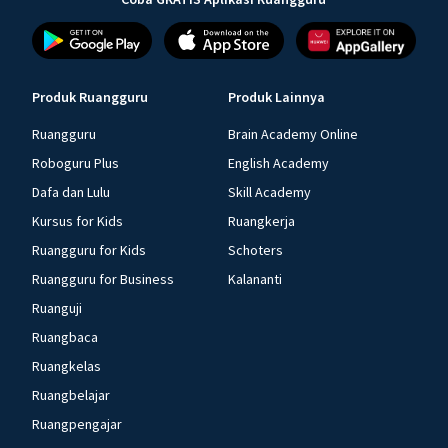
Produk Ruangguru
Produk Lainnya
Ruangguru
Brain Academy Online
Roboguru Plus
English Academy
Dafa dan Lulu
Skill Academy
Kursus for Kids
Ruangkerja
Ruangguru for Kids
Schoters
Ruangguru for Business
Kalananti
Ruanguji
Ruangbaca
Ruangkelas
Ruangbelajar
Ruangpengajar