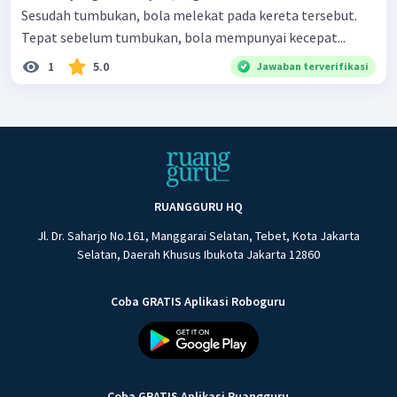
Sesudah tumbukan, bola melekat pada kereta tersebut.
Tepat sebelum tumbukan, bola mempunyai kecepat...
1
5.0
Jawaban terverifikasi
RUANGGURU HQ
Jl. Dr. Saharjo No.161, Manggarai Selatan, Tebet, Kota Jakarta
Selatan, Daerah Khusus Ibukota Jakarta 12860
Coba GRATIS Aplikasi Roboguru
Coba GRATIS Aplikasi Ruangguru