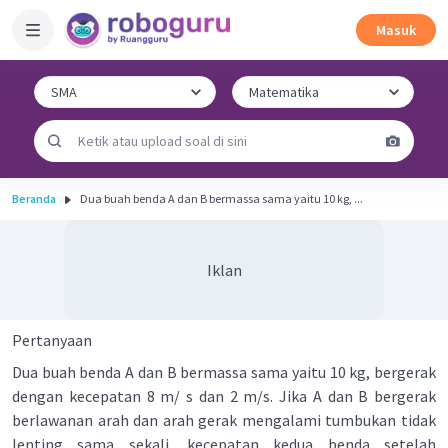
Masuk
Beranda
Dua buah benda A dan B bermassa sama yaitu 10 kg, ...
Iklan
Pertanyaan
Dua buah benda A dan B bermassa sama yaitu 10 kg, bergerak
dengan kecepatan 8 m/ s dan 2 m/s. Jika A dan B bergerak
berlawanan arah dan arah gerak mengalami tumbukan tidak
lenting sama sekali, kecepatan kedua benda setelah