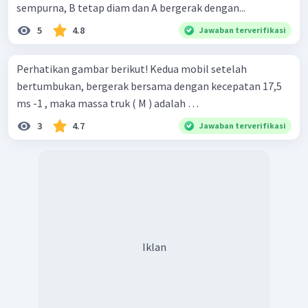
sempurna, B tetap diam dan A bergerak dengan...
5
4.8
Jawaban terverifikasi
Perhatikan gambar berikut! Kedua mobil setelah
bertumbukan, bergerak bersama dengan kecepatan 17,5
ms -1 , maka massa truk ( M ) adalah …
3
4.7
Jawaban terverifikasi
Iklan