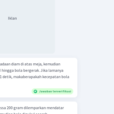
Iklan
eadaan diam di atas meja, kemudian
N hingga bola bergerak. Jika lamanya
1 detik, makaberapakah kecepatan bola
Jawaban terverifikasi
ssa 200 gram dilemparkan mendatar
mudian bola dipukul searah