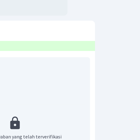
ubahan momentum yang dialami oleh
aban yang telah terverifikasi