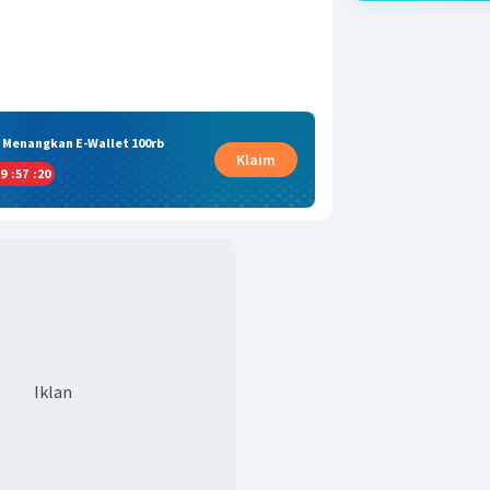
& Menangkan E-Wallet 100rb
Klaim
9
:
57
:
19
Iklan