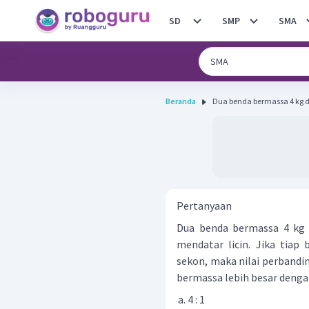
SD
SMP
SMA
Beranda
Dua benda bermassa 4 kg da
Pertanyaan
Dua benda bermassa 4 kg 
mendatar licin. Jika tiap
sekon, maka nilai perban
bermassa lebih besar dengan 
4 : 1