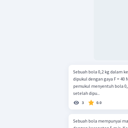
Sebuah bola 0,2 kg dalam k
dipukul dengan gaya F = 40 
pemukul menyentuh bola 0,
setelah dipu...
3
0.0
Sebuah bola mempunyai ma
dengan kecepatan 5 m/s. Ke