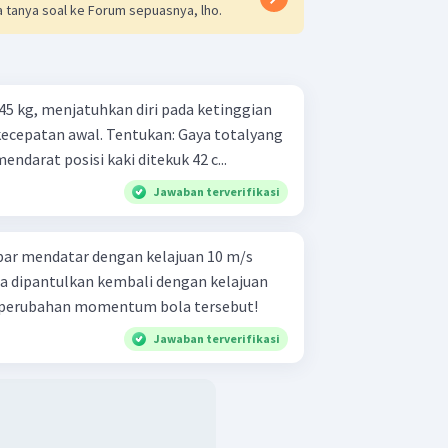
 tanya soal ke Forum sepuasnya, lho.
45 kg, menjatuhkan diri pada ketinggian
Tentukan: Gaya totalyang
mendarat posisi kaki ditekuk 42 c...
Jawaban terverifikasi
par mendatar dengan kelajuan 10 m/s
a dipantulkan kembali dengan kelajuan
 perubahan momentum bola tersebut!
Jawaban terverifikasi