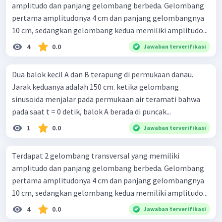
amplitudo dan panjang gelombang berbeda. Gelombang
pertama amplitudonya 4 cm dan panjang gelombangnya
10 cm, sedangkan gelombang kedua memiliki amplitudo...
4
0.0
Jawaban terverifikasi
Dua balok kecil A dan B terapung di permukaan danau.
Jarak keduanya adalah 150 cm. ketika gelombang
sinusoida menjalar pada permukaan air teramati bahwa
pada saat t = 0 detik, balok A berada di puncak...
1
0.0
Jawaban terverifikasi
Terdapat 2 gelombang transversal yang memiliki
amplitudo dan panjang gelombang berbeda. Gelombang
pertama amplitudonya 4 cm dan panjang gelombangnya
10 cm, sedangkan gelombang kedua memiliki amplitudo...
4
0.0
Jawaban terverifikasi