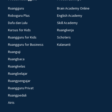
Ruangguru
Brain Academy Online
Roboguru Plus
English Academy
Dafa dan Lulu
Skill Academy
Kursus for Kids
Ruangkerja
Ruangguru for Kids
Schoters
Ruangguru for Business
Kalananti
Ruanguji
Ruangbaca
Ruangkelas
Ruangbelajar
Ruangpengajar
Ruangguru Privat
Ruangpeduli
Airis