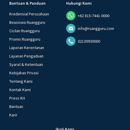
Bantuan & Panduan
Hubungi Kami
Kredensial Perusahaan
+62 815-7441-0000
Beasiswa Ruangguru
info@ruangguru.com
Cicilan Ruangguru
Promo Ruangguru
02130930000
Laporan Kerentanan
Layanan Pengaduan
Syarat & Ketentuan
Kebijakan Privasi
Tentang Kami
Kontak Kami
Press Kit
Bantuan
Karir
Ikuti Kami