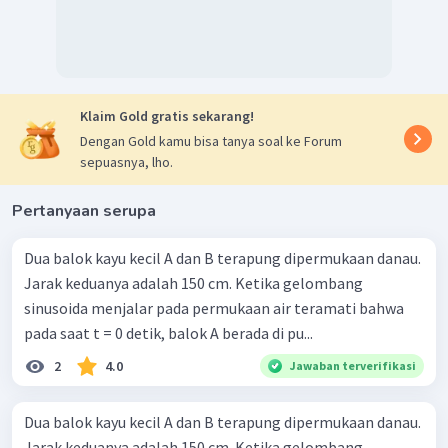
Oleh karena itu, jawaban yang benar adalah C.
Klaim Gold gratis sekarang!
Dengan Gold kamu bisa tanya soal ke Forum
sepuasnya, lho.
Pertanyaan serupa
Dua balok kayu kecil A dan B terapung dipermukaan danau.
Jarak keduanya adalah 150 cm. Ketika gelombang
sinusoida menjalar pada permukaan air teramati bahwa
pada saat t = 0 detik, balok A berada di pu...
2
4.0
Jawaban terverifikasi
Dua balok kayu kecil A dan B terapung dipermukaan danau.
Jarak keduanya adalah 150 cm. Ketika gelombang