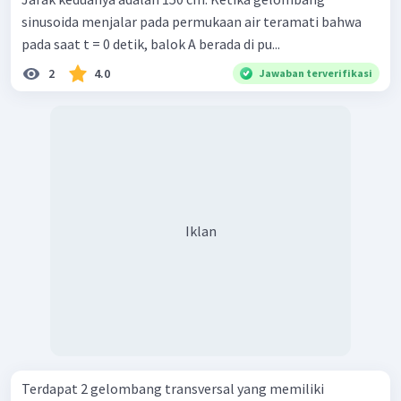
sinusoida menjalar pada permukaan air teramati bahwa
pada saat t = 0 detik, balok A berada di pu...
2
4.0
Jawaban terverifikasi
Iklan
Terdapat 2 gelombang transversal yang memiliki