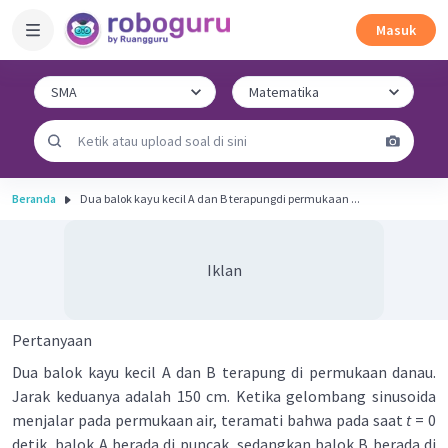
Masuk
Beranda
Dua balok kayu kecil A dan B terapungdi permukaan ...
Iklan
Pertanyaan
Dua balok kayu kecil A dan B terapung di permukaan danau.
Jarak keduanya adalah 150 cm. Ketika gelombang sinusoida
menjalar pada permukaan air, teramati bahwa pada saat
t
= 0
detik, balok A berada di puncak, sedangkan balok B berada di